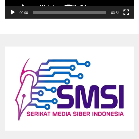
00:00
03:54