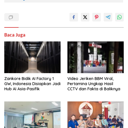
Baca Juga
Zankore Bidik AI Factory 1
Video Jeriken BBM Viral,
GW, Indonesia Disiapkan Jadi
Pertamina Ungkap Hasil
Hub AI Asia-Pasifik
CCTV dan Fakta di Baliknya