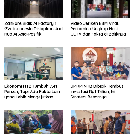
Zankore Bidik AI Factory 1
Video Jeriken BBM Viral,
GW, Indonesia Disiapkan Jadi
Pertamina Ungkap Hasil
Hub AI Asia-Pasifik
CCTV dan Fakta di Baliknya
Ekonomi NTB Tumbuh 7,41
UMKM NTB Dibidik Tembus
Persen, Tapi Ada Fakta Lain
Investasi Rp1 Triliun, Ini
yang Lebih Mengejutkan
Strategi Besarnya