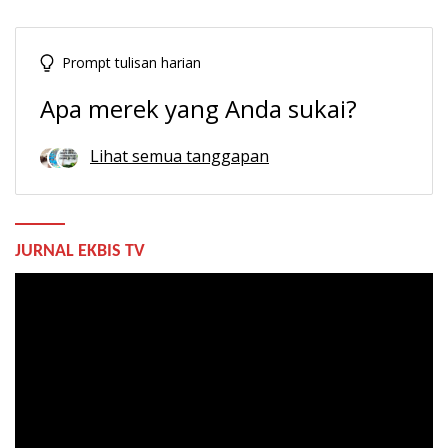
Prompt tulisan harian
Apa merek yang Anda sukai?
Lihat semua tanggapan
JURNAL EKBIS TV
Pemutar
Video