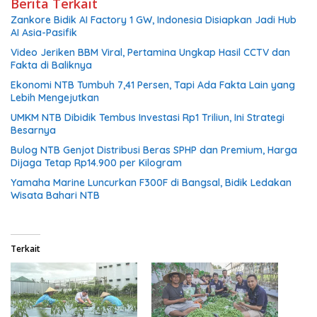
Berita Terkait
Zankore Bidik AI Factory 1 GW, Indonesia Disiapkan Jadi Hub
AI Asia-Pasifik
Video Jeriken BBM Viral, Pertamina Ungkap Hasil CCTV dan
Fakta di Baliknya
Ekonomi NTB Tumbuh 7,41 Persen, Tapi Ada Fakta Lain yang
Lebih Mengejutkan
UMKM NTB Dibidik Tembus Investasi Rp1 Triliun, Ini Strategi
Besarnya
Bulog NTB Genjot Distribusi Beras SPHP dan Premium, Harga
Dijaga Tetap Rp14.900 per Kilogram
Yamaha Marine Luncurkan F300F di Bangsal, Bidik Ledakan
Wisata Bahari NTB
Terkait