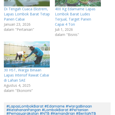
Di Tengah Cuaca Ekstrem,
400 Kg Edamame Lapas
Lapas Lombok Barat Tetap
Lombok Barat Ludes
Panen Cabai
Terjual, Target Panen
Januari 23, 2026
Capai 4 Ton
dalam "Pertanian"
Juli 1, 2026
dalam "Bisnis"
30 HST, Warga Binaan
Lapas Intensif Rawat Cabai
di Lahan SAE
Agustus 4, 2025
dalam "Ekonomi"
#LapasLombokBarat #Edamame #WargaBinaan
#KetahananPangan #LombokBarat #Pertanian
#Pemasyarakatan #NTB #Kemandirian #BeritaNTB