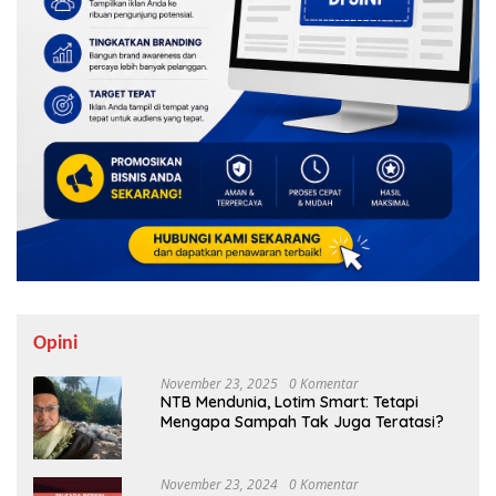
Opini
November 23, 2025
0 Komentar
NTB Mendunia, Lotim Smart: Tetapi
Mengapa Sampah Tak Juga Teratasi?
November 23, 2024
0 Komentar