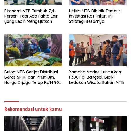
Ekonomi NTB Tumbuh 7,41
UMKM NTB Dibidik Tembus
Persen, Tapi Ada Fakta Lain
Investasi Rp1 Triliun, Ini
yang Lebih Mengejutkan
Strategi Besarnya
Bulog NTB Genjot Distribusi
Yamaha Marine Luncurkan
Beras SPHP dan Premium,
F300F di Bangsal, Bidik
Harga Dijaga Tetap Rp14.900
Ledakan Wisata Bahari NTB
per Kilogram
Rekomendasi untuk kamu