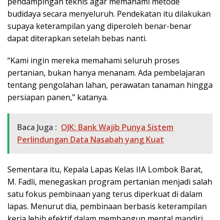
pendampingan teknis agar memahami metode
budidaya secara menyeluruh. Pendekatan itu dilakukan
supaya keterampilan yang diperoleh benar-benar
dapat diterapkan setelah bebas nanti.
“Kami ingin mereka memahami seluruh proses
pertanian, bukan hanya menanam. Ada pembelajaran
tentang pengolahan lahan, perawatan tanaman hingga
persiapan panen,” katanya.
Baca Juga :
OJK: Bank Wajib Punya Sistem
Perlindungan Data Nasabah yang Kuat
Sementara itu, Kepala Lapas Kelas IIA Lombok Barat,
M. Fadli, menegaskan program pertanian menjadi salah
satu fokus pembinaan yang terus diperkuat di dalam
lapas. Menurut dia, pembinaan berbasis keterampilan
kerja lebih efektif dalam membangun mental mandiri