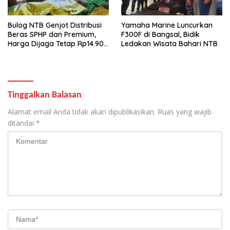
Bulog NTB Genjot Distribusi
Yamaha Marine Luncurkan
Beras SPHP dan Premium,
F300F di Bangsal, Bidik
Harga Dijaga Tetap Rp14.900
Ledakan Wisata Bahari NTB
per Kilogram
Tinggalkan Balasan
Alamat email Anda tidak akan dipublikasikan.
Ruas yang wajib
ditandai
*