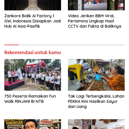
Zankore Bidik AI Factory 1
Video Jeriken BBM Viral,
GW, Indonesia Disiapkan Jadi
Pertamina Ungkap Hasil
Hub AI Asia-Pasifik
CCTV dan Fakta di Baliknya
Rekomendasi untuk kamu
750 Peserta Ramaikan Fun
Tak Lagi Terbengkalai, Lahan
Walk RINJANI BI NTB
PEKKA Kini Hasilkan Sayur
dan Uang