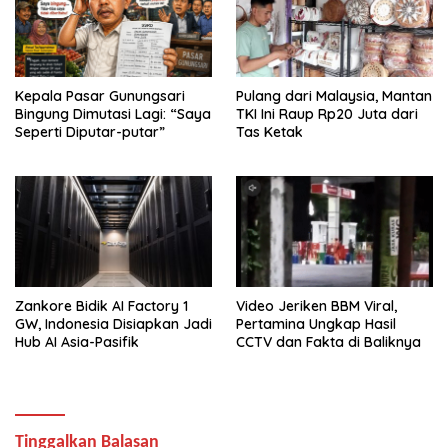
Kepala Pasar Gunungsari
Pulang dari Malaysia, Mantan
Bingung Dimutasi Lagi: “Saya
TKI Ini Raup Rp20 Juta dari
Seperti Diputar-putar”
Tas Ketak
Zankore Bidik AI Factory 1
Video Jeriken BBM Viral,
GW, Indonesia Disiapkan Jadi
Pertamina Ungkap Hasil
Hub AI Asia-Pasifik
CCTV dan Fakta di Baliknya
Tinggalkan Balasan