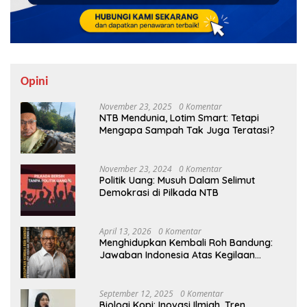
Opini
November 23, 2025
0 Komentar
NTB Mendunia, Lotim Smart: Tetapi
Mengapa Sampah Tak Juga Teratasi?
November 23, 2024
0 Komentar
Politik Uang: Musuh Dalam Selimut
Demokrasi di Pilkada NTB
April 13, 2026
0 Komentar
Menghidupkan Kembali Roh Bandung:
Jawaban Indonesia Atas Kegilaan
Hegemoni Global
September 12, 2025
0 Komentar
Biologi Kopi: Inovasi Ilmiah, Tren