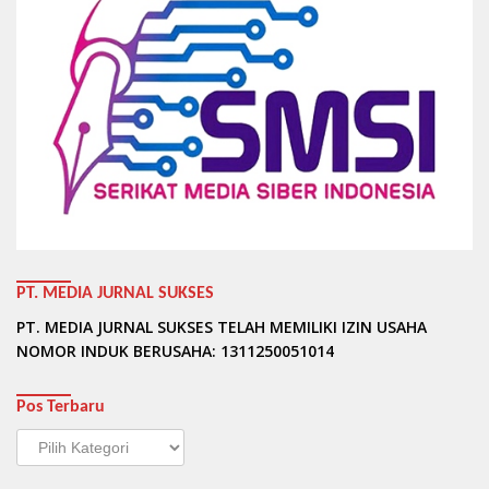
PT. MEDIA JURNAL SUKSES
PT. MEDIA JURNAL SUKSES TELAH MEMILIKI IZIN USAHA
NOMOR INDUK BERUSAHA: 1311250051014
Pos Terbaru
Pos
Terbaru