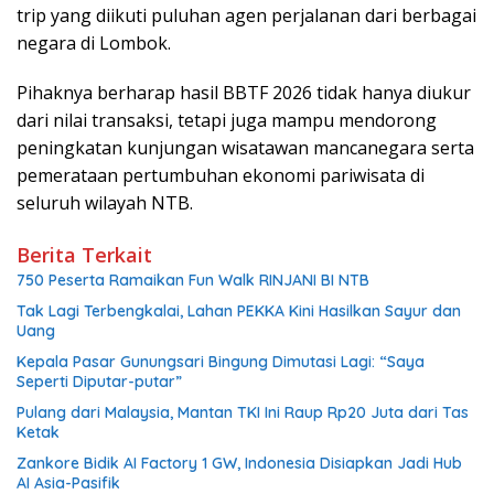
trip yang diikuti puluhan agen perjalanan dari berbagai
negara di Lombok.
Pihaknya berharap hasil BBTF 2026 tidak hanya diukur
dari nilai transaksi, tetapi juga mampu mendorong
peningkatan kunjungan wisatawan mancanegara serta
pemerataan pertumbuhan ekonomi pariwisata di
seluruh wilayah NTB.
Berita Terkait
750 Peserta Ramaikan Fun Walk RINJANI BI NTB
Tak Lagi Terbengkalai, Lahan PEKKA Kini Hasilkan Sayur dan
Uang
Kepala Pasar Gunungsari Bingung Dimutasi Lagi: “Saya
Seperti Diputar-putar”
Pulang dari Malaysia, Mantan TKI Ini Raup Rp20 Juta dari Tas
Ketak
Zankore Bidik AI Factory 1 GW, Indonesia Disiapkan Jadi Hub
AI Asia-Pasifik