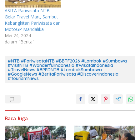
ASITA Pariwisata NTB
Gelar Travel Mart, Sambut
Kebangkitan Pariwisata dan
MotoGP Mandalika
Mei 24, 2024
dalam "Berita"
#NTB #PariwisataNTB #BBTF2026 #Lombok #Sumbawa
#VisitNTB #WonderfulIndonesia #WisataIndonesia
#TravelNews #BPPDNTB #LombokSumbawa
#GoogleNews #BeritaPariwisata #DiscoverIndonesia
#TourismNews
Baca Juga