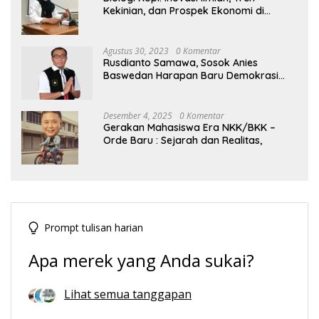
Kekinian, dan Prospek Ekonomi di
Tengah Dinamika Politik Agraria
Agustus 30, 2023
0 Komentar
Rusdianto Samawa, Sosok Anies
Baswedan Harapan Baru Demokrasi
Indonesia
Desember 4, 2025
0 Komentar
Gerakan Mahasiswa Era NKK/BKK –
Orde Baru : Sejarah dan Realitas,
Prompt tulisan harian
Apa merek yang Anda sukai?
Lihat semua tanggapan