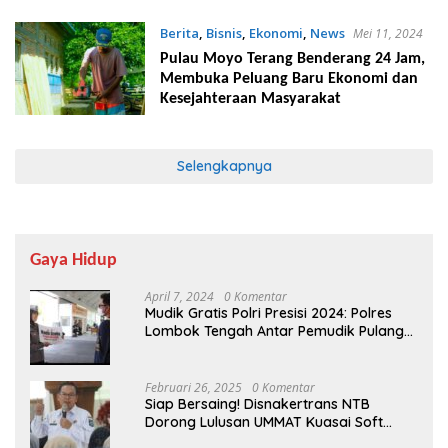
Berita
,
Bisnis
,
Ekonomi
,
News
Mei 11, 2024
Pulau Moyo Terang Benderang 24 Jam,
Membuka Peluang Baru Ekonomi dan
Kesejahteraan Masyarakat
Selengkapnya
Gaya Hidup
April 7, 2024
0 Komentar
Mudik Gratis Polri Presisi 2024: Polres
Lombok Tengah Antar Pemudik Pulang
Kampung
Februari 26, 2025
0 Komentar
Siap Bersaing! Disnakertrans NTB
Dorong Lulusan UMMAT Kuasai Soft
Skills