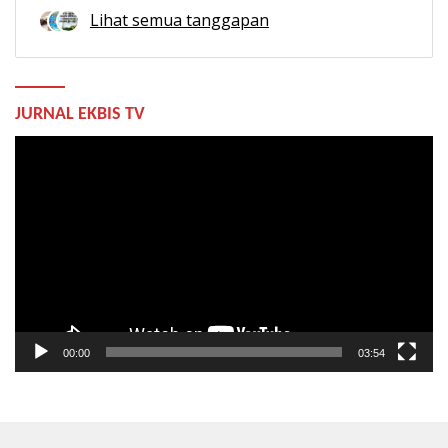
Lihat semua tanggapan
JURNAL EKBIS TV
Pemutar
Video
00:00
03:54