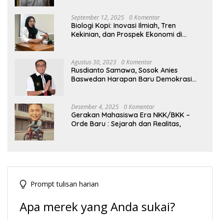
September 12, 2025
0 Komentar
Biologi Kopi: Inovasi Ilmiah, Tren
Kekinian, dan Prospek Ekonomi di
Tengah Dinamika Politik Agraria
Agustus 30, 2023
0 Komentar
Rusdianto Samawa, Sosok Anies
Baswedan Harapan Baru Demokrasi
Indonesia
Desember 4, 2025
0 Komentar
Gerakan Mahasiswa Era NKK/BKK –
Orde Baru : Sejarah dan Realitas,
Prompt tulisan harian
Apa merek yang Anda sukai?