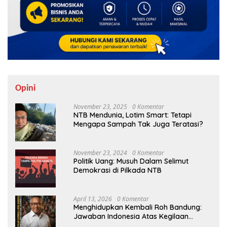
Opini
November 23, 2025
0 Komentar
NTB Mendunia, Lotim Smart: Tetapi
Mengapa Sampah Tak Juga Teratasi?
November 23, 2024
0 Komentar
Politik Uang: Musuh Dalam Selimut
Demokrasi di Pilkada NTB
April 13, 2026
0 Komentar
Menghidupkan Kembali Roh Bandung:
Jawaban Indonesia Atas Kegilaan
Hegemoni Global