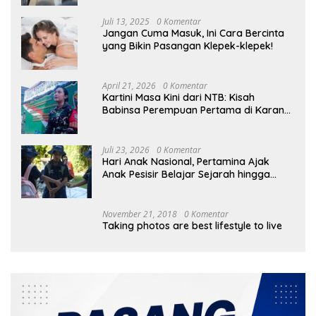
Juli 13, 2025
0 Komentar
Jangan Cuma Masuk, Ini Cara Bercinta
yang Bikin Pasangan Klepek-klepek!
April 21, 2026
0 Komentar
Kartini Masa Kini dari NTB: Kisah
Babinsa Perempuan Pertama di Karang
Bayan
Juli 23, 2026
0 Komentar
Hari Anak Nasional, Pertamina Ajak
Anak Pesisir Belajar Sejarah hingga
Tanam 1.000 Mangrove
November 21, 2018
0 Komentar
Taking photos are best lifestyle to live