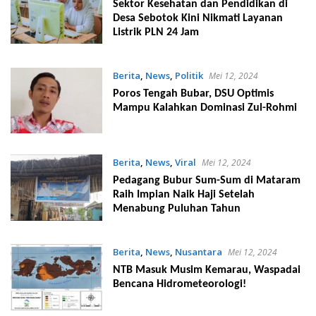
Sektor Kesehatan dan Pendidikan di
Desa Sebotok Kini Nikmati Layanan
Listrik PLN 24 Jam
Berita
,
News
,
Politik
Mei 12, 2024
Poros Tengah Bubar, DSU Optimis
Mampu Kalahkan Dominasi Zul-Rohmi
Berita
,
News
,
Viral
Mei 12, 2024
Pedagang Bubur Sum-Sum di Mataram
Raih Impian Naik Haji Setelah
Menabung Puluhan Tahun
Berita
,
News
,
Nusantara
Mei 12, 2024
NTB Masuk Musim Kemarau, Waspadai
Bencana Hidrometeorologi!