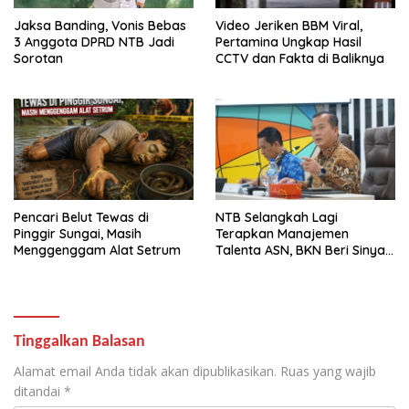
Jaksa Banding, Vonis Bebas
Video Jeriken BBM Viral,
3 Anggota DPRD NTB Jadi
Pertamina Ungkap Hasil
Sorotan
CCTV dan Fakta di Baliknya
Pencari Belut Tewas di
NTB Selangkah Lagi
Pinggir Sungai, Masih
Terapkan Manajemen
Menggenggam Alat Setrum
Talenta ASN, BKN Beri Sinyal
Hijau
Tinggalkan Balasan
Alamat email Anda tidak akan dipublikasikan.
Ruas yang wajib
ditandai
*