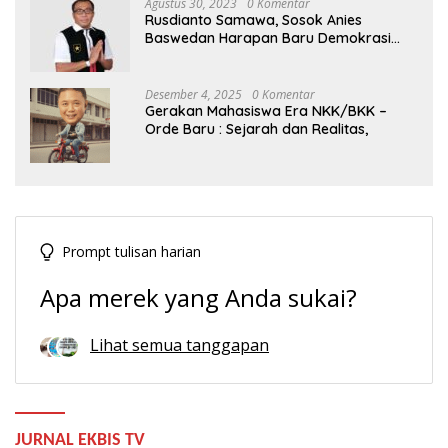
Agustus 30, 2023
0 Komentar
Rusdianto Samawa, Sosok Anies
Baswedan Harapan Baru Demokrasi
Indonesia
Desember 4, 2025
0 Komentar
Gerakan Mahasiswa Era NKK/BKK –
Orde Baru : Sejarah dan Realitas,
Prompt tulisan harian
Apa merek yang Anda sukai?
Lihat semua tanggapan
JURNAL EKBIS TV