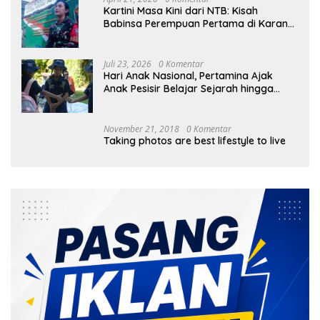
Kartini Masa Kini dari NTB: Kisah
Babinsa Perempuan Pertama di Karang
Bayan
Juli 23, 2026
0 Komentar
Hari Anak Nasional, Pertamina Ajak
Anak Pesisir Belajar Sejarah hingga
Tanam 1.000 Mangrove
November 21, 2018
0 Komentar
Taking photos are best lifestyle to live