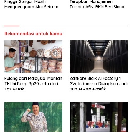
Pinggir Sungai, Masih
Terapkan Manajemen
Menggenggam Alat Setrum
Talenta ASN, BKN Beri Sinyal
Hijau
Rekomendasi untuk kamu
Pulang dari Malaysia, Mantan
Zankore Bidik AI Factory 1
TKI Ini Raup Rp20 Juta dari
GW, Indonesia Disiapkan Jadi
Tas Ketak
Hub AI Asia-Pasifik