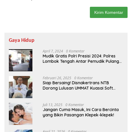
Gaya Hidup
April 7, 2024
0 Komentar
Mudik Gratis Polri Presisi 2024: Polres
Lombok Tengah Antar Pemudik Pulang
Kampung
Februari 26, 2025
0 Komentar
Siap Bersaing! Disnakertrans NTB
Dorong Lulusan UMMAT Kuasai Soft
Skills
Juli 13, 2025
0 Komentar
Jangan Cuma Masuk, Ini Cara Bercinta
yang Bikin Pasangan Klepek-klepek!
April 21, 2026
0 Komentar