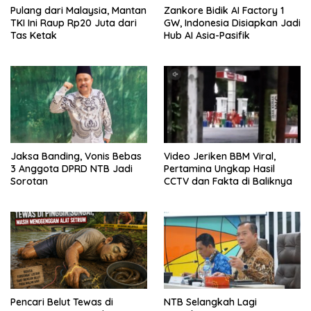
Pulang dari Malaysia, Mantan
Zankore Bidik AI Factory 1
TKI Ini Raup Rp20 Juta dari
GW, Indonesia Disiapkan Jadi
Tas Ketak
Hub AI Asia-Pasifik
Jaksa Banding, Vonis Bebas
Video Jeriken BBM Viral,
3 Anggota DPRD NTB Jadi
Pertamina Ungkap Hasil
Sorotan
CCTV dan Fakta di Baliknya
Pencari Belut Tewas di
NTB Selangkah Lagi