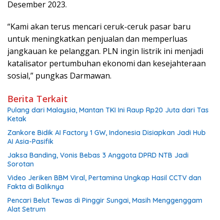
Desember 2023.
“Kami akan terus mencari ceruk-ceruk pasar baru
untuk meningkatkan penjualan dan memperluas
jangkauan ke pelanggan. PLN ingin listrik ini menjadi
katalisator pertumbuhan ekonomi dan kesejahteraan
sosial,” pungkas Darmawan.
Berita Terkait
Pulang dari Malaysia, Mantan TKI Ini Raup Rp20 Juta dari Tas
Ketak
Zankore Bidik AI Factory 1 GW, Indonesia Disiapkan Jadi Hub
AI Asia-Pasifik
Jaksa Banding, Vonis Bebas 3 Anggota DPRD NTB Jadi
Sorotan
Video Jeriken BBM Viral, Pertamina Ungkap Hasil CCTV dan
Fakta di Baliknya
Pencari Belut Tewas di Pinggir Sungai, Masih Menggenggam
Alat Setrum