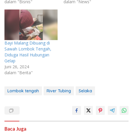
dalam "Bisnis"
dalam "News"
Bayi Malang Dibuang di
Sawah Lombok Tengah,
Diduga Hasil Hubungan
Gelap
Juni 26, 2024
dalam "Berita"
Lombok tengah
River Tubing
Selaka
Baca Juga