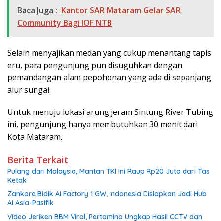
Baca Juga :
Kantor SAR Mataram Gelar SAR
Community Bagi IOF NTB
Selain menyajikan medan yang cukup menantang tapis
eru, para pengunjung pun disuguhkan dengan
pemandangan alam pepohonan yang ada di sepanjang
alur sungai.
Untuk menuju lokasi arung jeram Sintung River Tubing
ini, pengunjung hanya membutuhkan 30 menit dari
Kota Mataram.
Berita Terkait
Pulang dari Malaysia, Mantan TKI Ini Raup Rp20 Juta dari Tas
Ketak
Zankore Bidik AI Factory 1 GW, Indonesia Disiapkan Jadi Hub
AI Asia-Pasifik
Video Jeriken BBM Viral, Pertamina Ungkap Hasil CCTV dan