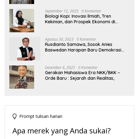
September 12, 2025
0 Komentar
Biologi Kopi: Inovasi Ilmiah, Tren
Kekinian, dan Prospek Ekonomi di
Tengah Dinamika Politik Agraria
Agustus 30, 2023
0 Komentar
Rusdianto Samawa, Sosok Anies
Baswedan Harapan Baru Demokrasi
Indonesia
Desember 4, 2025
0 Komentar
Gerakan Mahasiswa Era NKK/BKK –
Orde Baru : Sejarah dan Realitas,
Prompt tulisan harian
Apa merek yang Anda sukai?