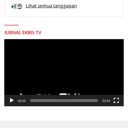
Lihat semua tanggapan
JURNAL EKBIS TV
Pemutar
Video
00:00
03:54