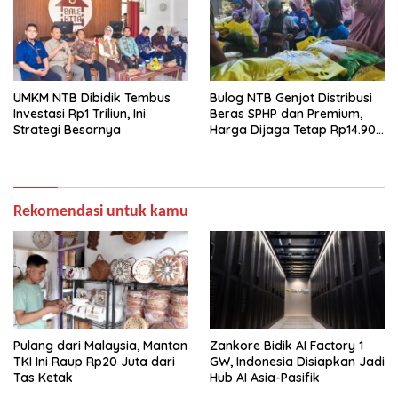
UMKM NTB Dibidik Tembus
Bulog NTB Genjot Distribusi
Investasi Rp1 Triliun, Ini
Beras SPHP dan Premium,
Strategi Besarnya
Harga Dijaga Tetap Rp14.900
per Kilogram
Rekomendasi untuk kamu
Pulang dari Malaysia, Mantan
Zankore Bidik AI Factory 1
TKI Ini Raup Rp20 Juta dari
GW, Indonesia Disiapkan Jadi
Tas Ketak
Hub AI Asia-Pasifik