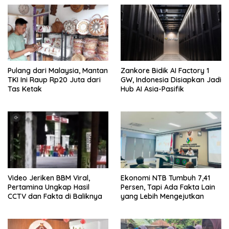
Pulang dari Malaysia, Mantan
Zankore Bidik AI Factory 1
TKI Ini Raup Rp20 Juta dari
GW, Indonesia Disiapkan Jadi
Tas Ketak
Hub AI Asia-Pasifik
Video Jeriken BBM Viral,
Ekonomi NTB Tumbuh 7,41
Pertamina Ungkap Hasil
Persen, Tapi Ada Fakta Lain
CCTV dan Fakta di Baliknya
yang Lebih Mengejutkan