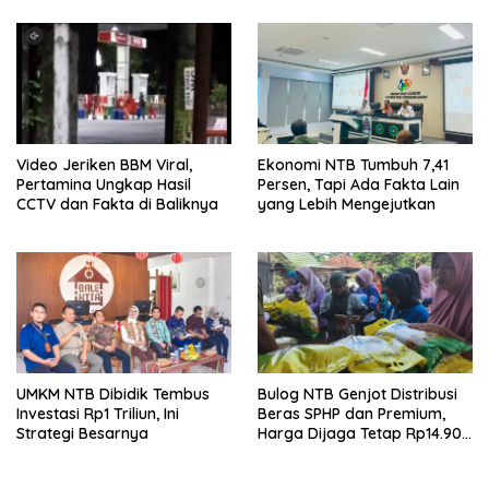
Video Jeriken BBM Viral,
Ekonomi NTB Tumbuh 7,41
Pertamina Ungkap Hasil
Persen, Tapi Ada Fakta Lain
CCTV dan Fakta di Baliknya
yang Lebih Mengejutkan
UMKM NTB Dibidik Tembus
Bulog NTB Genjot Distribusi
Investasi Rp1 Triliun, Ini
Beras SPHP dan Premium,
Strategi Besarnya
Harga Dijaga Tetap Rp14.900
per Kilogram