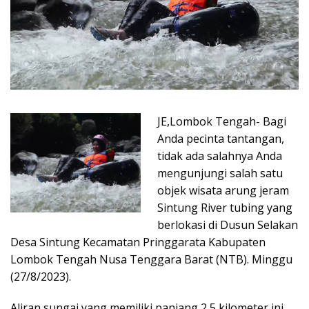
JE,Lombok Tengah- Bagi
Anda pecinta tantangan,
tidak ada salahnya Anda
mengunjungi salah satu
objek wisata arung jeram
Sintung River tubing yang
berlokasi di Dusun Selakan
Desa Sintung Kecamatan Pringgarata Kabupaten
Lombok Tengah Nusa Tenggara Barat (NTB). Minggu
(27/8/2023).
Aliran sungai yang memiliki panjang 2,5 kilometer ini,