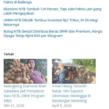
Fakta di Baliknya
Ekonomi NTB Tumbuh 7,41 Persen, Tapi Ada Fakta Lain yang
Lebih Mengejutkan
UMKM NTB Dibidik Tembus Investasi Rp1 Triliun, Ini Strategi
Besarnya
Bulog NTB Genjot Distribusi Beras SPHP dan Premium, Harga
Dijaga Tetap Rp14.900 per Kilogram
Terkait
Kelengkeng Diamond River
4 Hari Hilang Terseret
Sukadana Jadi Primadona
Banjir, Heri Saputra
Baru NTB, Dilirik Program
Ditemukan Meninggal di
MBG
Bendungan Meninting
Mei 31, 2026
April 9, 2026