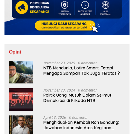
Opini
November 23, 2025
0 Komentar
NTB Mendunia, Lotim Smart: Tetapi
Mengapa Sampah Tak Juga Teratasi?
November 23, 2024
0 Komentar
Politik Uang: Musuh Dalam Selimut
Demokrasi di Pilkada NTB
April 13, 2026
0 Komentar
Menghidupkan Kembali Roh Bandung:
Jawaban Indonesia Atas Kegilaan
Hegemoni Global