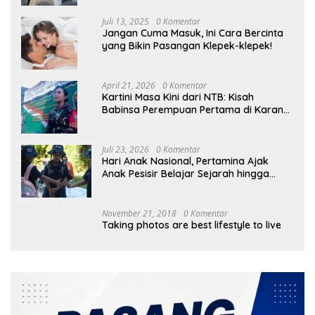
Juli 13, 2025
0 Komentar
Jangan Cuma Masuk, Ini Cara Bercinta
yang Bikin Pasangan Klepek-klepek!
April 21, 2026
0 Komentar
Kartini Masa Kini dari NTB: Kisah
Babinsa Perempuan Pertama di Karang
Bayan
Juli 23, 2026
0 Komentar
Hari Anak Nasional, Pertamina Ajak
Anak Pesisir Belajar Sejarah hingga
Tanam 1.000 Mangrove
November 21, 2018
0 Komentar
Taking photos are best lifestyle to live