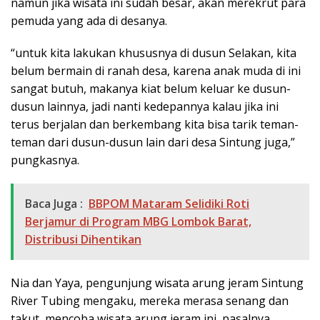
namun jika wisata ini sudah besar, akan merekrut para
pemuda yang ada di desanya.
“untuk kita lakukan khususnya di dusun Selakan, kita
belum bermain di ranah desa, karena anak muda di ini
sangat butuh, makanya kiat belum keluar ke dusun-
dusun lainnya, jadi nanti kedepannya kalau jika ini
terus berjalan dan berkembang kita bisa tarik teman-
teman dari dusun-dusun lain dari desa Sintung juga,”
pungkasnya.
Baca Juga :
BBPOM Mataram Selidiki Roti
Berjamur di Program MBG Lombok Barat,
Distribusi Dihentikan
Nia dan Yaya, pengunjung wisata arung jeram Sintung
River Tubing mengaku, mereka merasa senang dan
takut mencoba wisata arung jeram ini, pasalnya