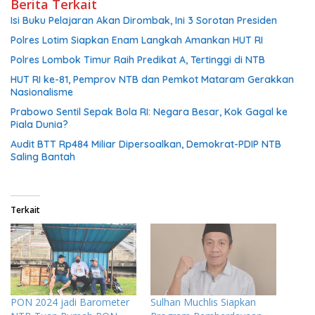
Berita Terkait
Isi Buku Pelajaran Akan Dirombak, Ini 3 Sorotan Presiden
Polres Lotim Siapkan Enam Langkah Amankan HUT RI
Polres Lombok Timur Raih Predikat A, Tertinggi di NTB
HUT RI ke-81, Pemprov NTB dan Pemkot Mataram Gerakkan
Nasionalisme
Prabowo Sentil Sepak Bola RI: Negara Besar, Kok Gagal ke
Piala Dunia?
Audit BTT Rp484 Miliar Dipersoalkan, Demokrat-PDIP NTB
Saling Bantah
Terkait
PON 2024 jadi Barometer
Sulhan Muchlis Siapkan