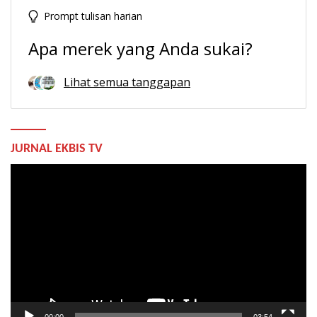
Prompt tulisan harian
Apa merek yang Anda sukai?
Lihat semua tanggapan
JURNAL EKBIS TV
Pemutar
Video