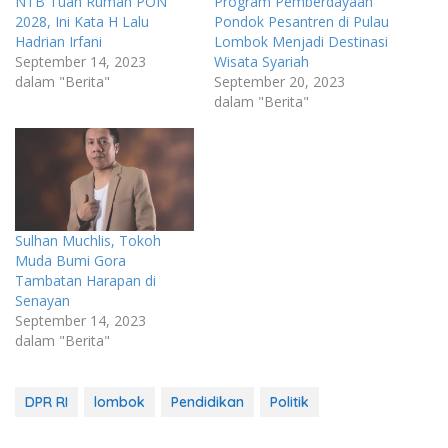
NTB Tuan Rumah PON
Program Pemberdayaan
2028, Ini Kata H Lalu
Pondok Pesantren di Pulau
Hadrian Irfani
Lombok Menjadi Destinasi
September 14, 2023
Wisata Syariah
dalam "Berita"
September 20, 2023
dalam "Berita"
Sulhan Muchlis, Tokoh
Muda Bumi Gora
Tambatan Harapan di
Senayan
September 14, 2023
dalam "Berita"
DPR RI
lombok
Pendidikan
Politik