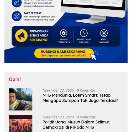
Opini
November 23, 2025
0 Komentar
NTB Mendunia, Lotim Smart: Tetapi
Mengapa Sampah Tak Juga Teratasi?
November 23, 2024
0 Komentar
Politik Uang: Musuh Dalam Selimut
Demokrasi di Pilkada NTB