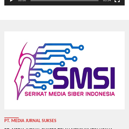
00:00
03:54
PT. MEDIA JURNAL SUKSES