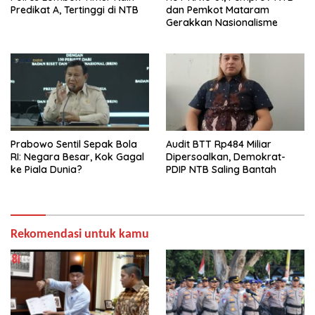
Predikat A, Tertinggi di NTB
dan Pemkot Mataram
Gerakkan Nasionalisme
Prabowo Sentil Sepak Bola
Audit BTT Rp484 Miliar
RI: Negara Besar, Kok Gagal
Dipersoalkan, Demokrat-
ke Piala Dunia?
PDIP NTB Saling Bantah
Rekomendasi untuk kamu