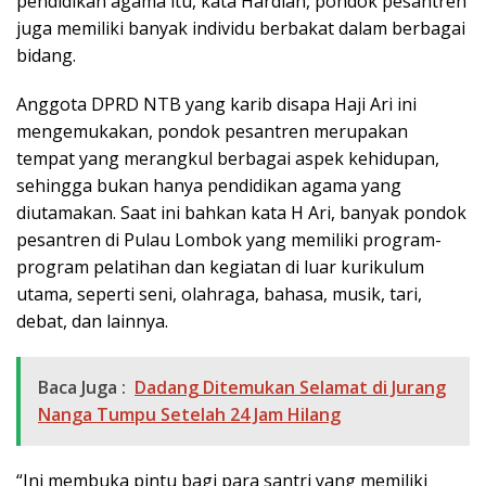
pendidikan agama itu, kata Hardian, pondok pesantren
juga memiliki banyak individu berbakat dalam berbagai
bidang.
Anggota DPRD NTB yang karib disapa Haji Ari ini
mengemukakan, pondok pesantren merupakan
tempat yang merangkul berbagai aspek kehidupan,
sehingga bukan hanya pendidikan agama yang
diutamakan. Saat ini bahkan kata H Ari, banyak pondok
pesantren di Pulau Lombok yang memiliki program-
program pelatihan dan kegiatan di luar kurikulum
utama, seperti seni, olahraga, bahasa, musik, tari,
debat, dan lainnya.
Baca Juga :
Dadang Ditemukan Selamat di Jurang
Nanga Tumpu Setelah 24 Jam Hilang
“Ini membuka pintu bagi para santri yang memiliki