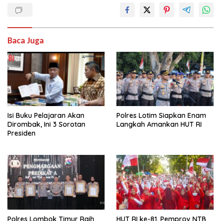
Baca Juga
Isi Buku Pelajaran Akan
Polres Lotim Siapkan Enam
Dirombak, Ini 3 Sorotan
Langkah Amankan HUT RI
Presiden
Polres Lombok Timur Raih
HUT RI ke-81, Pemprov NTB