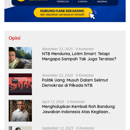
Opini
November 23, 2025
0 Komentar
NTB Mendunia, Lotim Smart: Tetapi
Mengapa Sampah Tak Juga Teratasi?
November 23, 2024
0 Komentar
Politik Uang: Musuh Dalam Selimut
Demokrasi di Pilkada NTB
April 13, 2026
0 Komentar
Menghidupkan Kembali Roh Bandung:
Jawaban Indonesia Atas Kegilaan
Hegemoni Global
September 12, 2025
0 Komentar