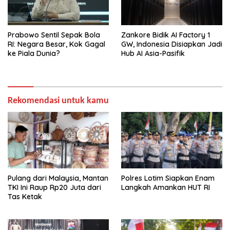
Prabowo Sentil Sepak Bola
Zankore Bidik AI Factory 1
RI: Negara Besar, Kok Gagal
GW, Indonesia Disiapkan Jadi
ke Piala Dunia?
Hub AI Asia-Pasifik
Rekomendasi untuk kamu
Pulang dari Malaysia, Mantan
Polres Lotim Siapkan Enam
TKI Ini Raup Rp20 Juta dari
Langkah Amankan HUT RI
Tas Ketak