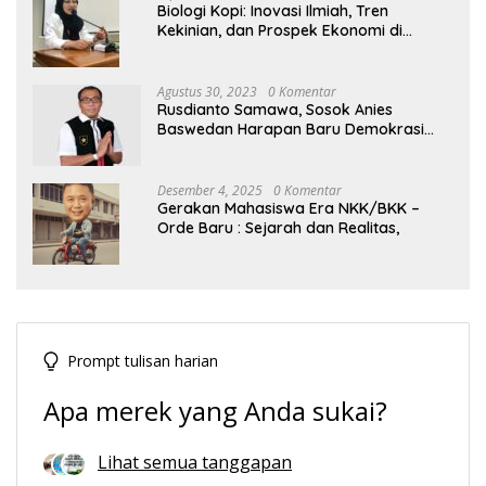
Biologi Kopi: Inovasi Ilmiah, Tren
Kekinian, dan Prospek Ekonomi di
Tengah Dinamika Politik Agraria
Agustus 30, 2023
0 Komentar
Rusdianto Samawa, Sosok Anies
Baswedan Harapan Baru Demokrasi
Indonesia
Desember 4, 2025
0 Komentar
Gerakan Mahasiswa Era NKK/BKK –
Orde Baru : Sejarah dan Realitas,
Prompt tulisan harian
Apa merek yang Anda sukai?
Lihat semua tanggapan