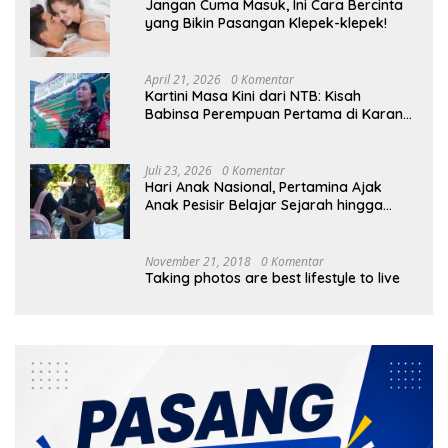
Jangan Cuma Masuk, Ini Cara Bercinta
yang Bikin Pasangan Klepek-klepek!
April 21, 2026
0 Komentar
Kartini Masa Kini dari NTB: Kisah
Babinsa Perempuan Pertama di Karang
Bayan
Juli 23, 2026
0 Komentar
Hari Anak Nasional, Pertamina Ajak
Anak Pesisir Belajar Sejarah hingga
Tanam 1.000 Mangrove
November 21, 2018
0 Komentar
Taking photos are best lifestyle to live