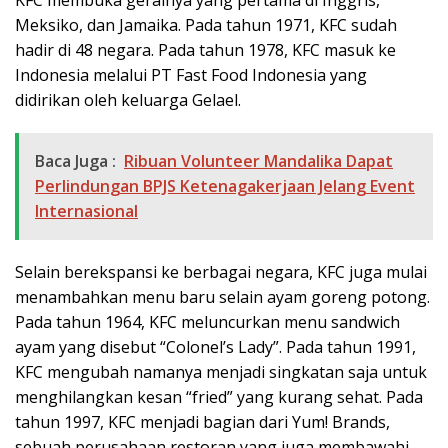
KFC membuka gerainya yang pertama di Inggris,
Meksiko, dan Jamaika. Pada tahun 1971, KFC sudah
hadir di 48 negara. Pada tahun 1978, KFC masuk ke
Indonesia melalui PT Fast Food Indonesia yang
didirikan oleh keluarga Gelael.
Baca Juga :
Ribuan Volunteer Mandalika Dapat
Perlindungan BPJS Ketenagakerjaan Jelang Event
Internasional
Selain berekspansi ke berbagai negara, KFC juga mulai
menambahkan menu baru selain ayam goreng potong.
Pada tahun 1964, KFC meluncurkan menu sandwich
ayam yang disebut “Colonel’s Lady”. Pada tahun 1991,
KFC mengubah namanya menjadi singkatan saja untuk
menghilangkan kesan “fried” yang kurang sehat. Pada
tahun 1997, KFC menjadi bagian dari Yum! Brands,
sebuah perusahaan restoran yang juga membawahi