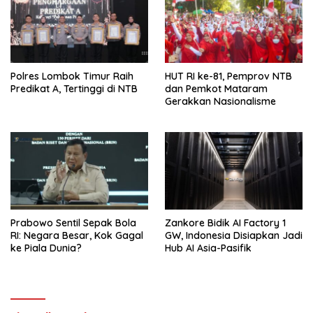
Polres Lombok Timur Raih
HUT RI ke-81, Pemprov NTB
Predikat A, Tertinggi di NTB
dan Pemkot Mataram
Gerakkan Nasionalisme
Prabowo Sentil Sepak Bola
Zankore Bidik AI Factory 1
RI: Negara Besar, Kok Gagal
GW, Indonesia Disiapkan Jadi
ke Piala Dunia?
Hub AI Asia-Pasifik