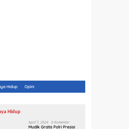
ya Hidup
Opini
aya Hidup
April 7, 2024
0 Komentar
Mudik Gratis Polri Presisi