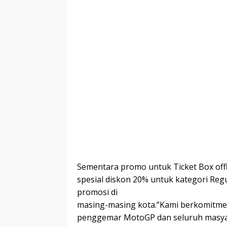
Sementara promo untuk Ticket Box offl
spesial diskon 20% untuk kategori Reg
promosi di
masing-masing kota.”Kami berkomitm
penggemar MotoGP dan seluruh masyar