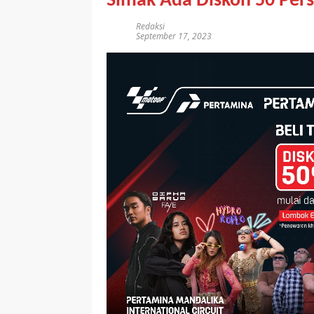
Simak Ada Diskon 50 Per
Redaksi
September 17, 2023