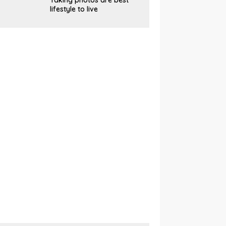
Taking photos are best
lifestyle to live