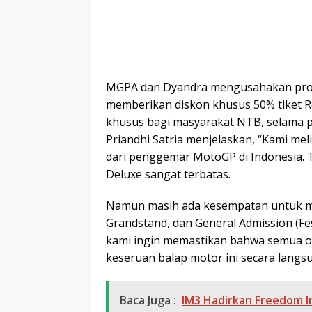
MGPA dan Dyandra mengusahakan prom
memberikan diskon khusus 50% tiket Re
khusus bagi masyarakat NTB, selama 
Priandhi Satria menjelaskan, “Kami mel
dari penggemar MotoGP di Indonesia. Ti
Deluxe sangat terbatas.
Namun masih ada kesempatan untuk me
Grandstand, dan General Admission (Fes
kami ingin memastikan bahwa semua 
keseruan balap motor ini secara langsu
Baca Juga :
IM3 Hadirkan Freedom I