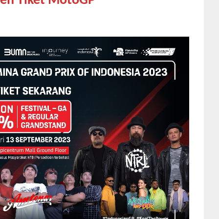
sen Tiket MotoGP