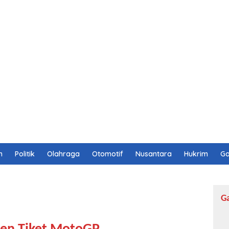
n
Politik
Olahraga
Otomotif
Nusantara
Hukrim
Ga
G