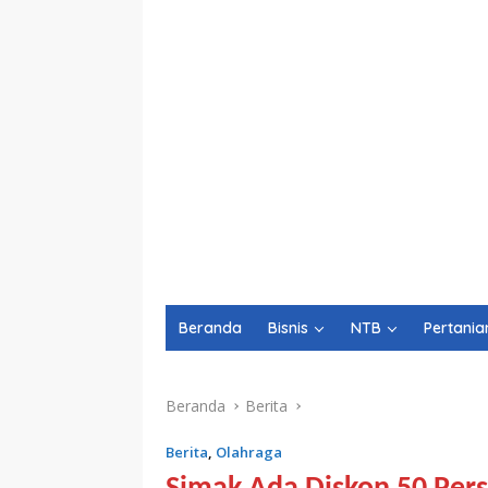
Beranda
Bisnis
NTB
Pertania
Beranda
Berita
Berita
,
Olahraga