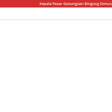
Kepala Pasar Gunungsari Bingung Dimutasi Lagi: “Saya