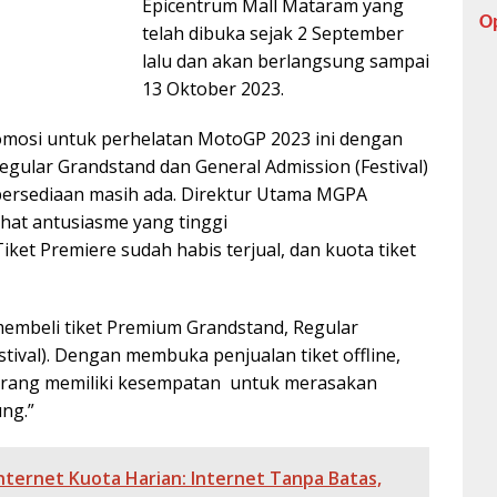
Epicentrum Mall Mataram yang
O
telah dibuka sejak 2 September
lalu dan akan berlangsung sampai
13 Oktober 2023.
osi untuk perhelatan MotoGP 2023 ini dengan
gular Grandstand dan General Admission (Festival)
persediaan masih ada. Direktur Utama MGPA
ihat antusiasme yang tinggi
ket Premiere sudah habis terjual, dan kuota tiket
mbeli tiket Premium Grandstand, Regular
tival). Dengan membuka penjualan tiket offline,
orang memiliki kesempatan untuk merasakan
ng.”
nternet Kuota Harian: Internet Tanpa Batas,