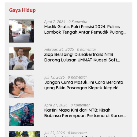
Gaya Hidup
April 7, 2024
0 Komentar
Mudik Gratis Polri Presisi 2024: Polres
Lombok Tengah Antar Pemudik Pulang
Kampung
Februari 26, 2025
0 Komentar
Siap Bersaing! Disnakertrans NTB
Dorong Lulusan UMMAT Kuasai Soft
Skills
Juli 13, 2025
0 Komentar
Jangan Cuma Masuk, Ini Cara Bercinta
yang Bikin Pasangan Klepek-klepek!
April 21, 2026
0 Komentar
Kartini Masa Kini dari NTB: Kisah
Babinsa Perempuan Pertama di Karang
Bayan
Juli 23, 2026
0 Komentar