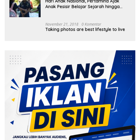
Hari Anak Nasional, Pertamina Ajak
Anak Pesisir Belajar Sejarah hingga
Tanam 1.000 Mangrove
November 21, 2018
0 Komentar
Taking photos are best lifestyle to live