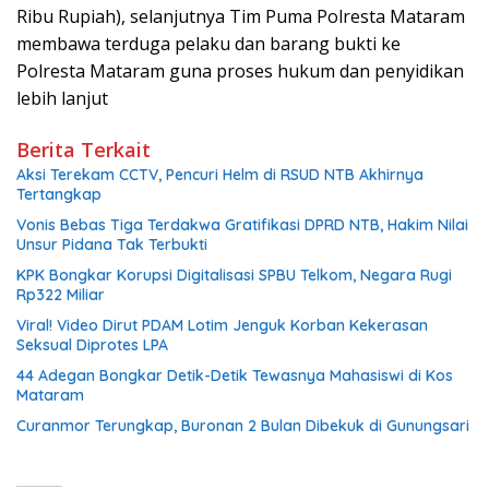
Ribu Rupiah), selanjutnya Tim Puma Polresta Mataram
membawa terduga pelaku dan barang bukti ke
Polresta Mataram guna proses hukum dan penyidikan
lebih lanjut
Berita Terkait
Aksi Terekam CCTV, Pencuri Helm di RSUD NTB Akhirnya
Tertangkap
Vonis Bebas Tiga Terdakwa Gratifikasi DPRD NTB, Hakim Nilai
Unsur Pidana Tak Terbukti
KPK Bongkar Korupsi Digitalisasi SPBU Telkom, Negara Rugi
Rp322 Miliar
Viral! Video Dirut PDAM Lotim Jenguk Korban Kekerasan
Seksual Diprotes LPA
44 Adegan Bongkar Detik-Detik Tewasnya Mahasiswi di Kos
Mataram
Curanmor Terungkap, Buronan 2 Bulan Dibekuk di Gunungsari