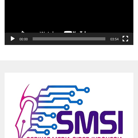
00:00
03:54