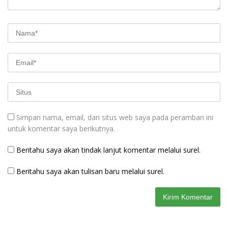
Simpan nama, email, dan situs web saya pada peramban ini
untuk komentar saya berikutnya.
Beritahu saya akan tindak lanjut komentar melalui surel.
Beritahu saya akan tulisan baru melalui surel.