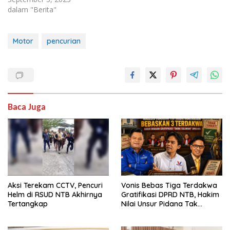
dalam "Berita"
Motor
pencurian
Baca Juga
Aksi Terekam CCTV, Pencuri
Vonis Bebas Tiga Terdakwa
Helm di RSUD NTB Akhirnya
Gratifikasi DPRD NTB, Hakim
Tertangkap
Nilai Unsur Pidana Tak
Terbukti