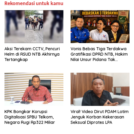
Rekomendasi untuk kamu
Aksi Terekam CCTV, Pencuri
Vonis Bebas Tiga Terdakwa
Helm di RSUD NTB Akhirnya
Gratifikasi DPRD NTB, Hakim
Tertangkap
Nilai Unsur Pidana Tak
Terbukti
KPK Bongkar Korupsi
Viral! Video Dirut PDAM Lotim
Digitalisasi SPBU Telkom,
Jenguk Korban Kekerasan
Negara Rugi Rp322 Miliar
Seksual Diprotes LPA