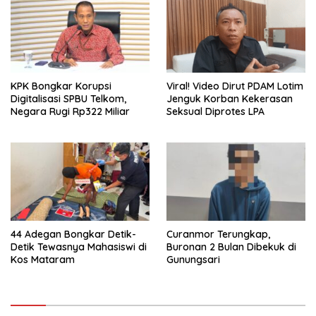
KPK Bongkar Korupsi
Viral! Video Dirut PDAM Lotim
Digitalisasi SPBU Telkom,
Jenguk Korban Kekerasan
Negara Rugi Rp322 Miliar
Seksual Diprotes LPA
44 Adegan Bongkar Detik-
Curanmor Terungkap,
Detik Tewasnya Mahasiswi di
Buronan 2 Bulan Dibekuk di
Kos Mataram
Gunungsari