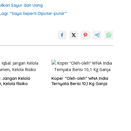
silkan Sayur dan Uang
agi: “Saya Seperti Diputar-putar”
l: Jangan Kelola
Koper “Oleh-oleh” WNA India
 Kelola Risiko
Ternyata Berisi 10,1 Kg Ganja