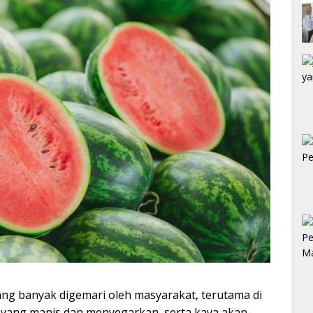
ng banyak digemari oleh masyarakat, terutama di
a yang manis dan menyegarkan, serta kaya akan