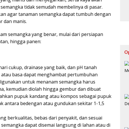
 semangka tidak semudah membelinya di pasar.
tikan agar tanaman semangka dapat tumbuh dengan
r dan manis.
nam semangka yang benar, mulai dari persiapan
tan, hingga panen:
O
ahari cukup, drainase yang baik, dan pH tanah
sam atau basa dapat menghambat pertumbuhan
 digunakan untuk menanam semangka harus
ma, kemudian diolah hingga gembur dan dibuat
ahkan pupuk kandang atau kompos sebagai pupuk
arak antara bedengan atau gundukan sekitar 1-1,5
ng berkualitas, bebas dari penyakit, dan sesuai
h semangka dapat disemai langsung di lahan atau di