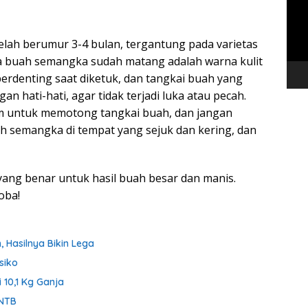
ah berumur 3-4 bulan, tergantung pada varietas
a buah semangka sudah matang adalah warna kulit
erdenting saat diketuk, dan tangkai buah yang
hati-hati, agar tidak terjadi luka atau pecah.
am untuk memotong tangkai buah, dan jangan
 semangka di tempat yang sejuk dan kering, dan
ng benar untuk hasil buah besar dan manis.
oba!
 Hasilnya Bikin Lega
siko
 10,1 Kg Ganja
 NTB