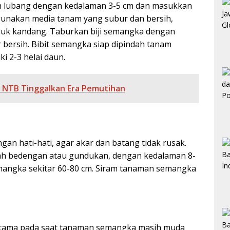
tlah lubang dengan kedalaman 3-5 cm dan masukkan
t, gunakan media tanam yang subur dan bersih,
upuk kandang. Taburkan biji semangka dengan
 bersih. Bibit semangka siap dipindah tanam
i 2-3 helai daun.
, NTB Tinggalkan Era Pemutihan
an hati-hati, agar akar dan batang tidak rusak.
ah bedengan atau gundukan, dengan kedalaman 8-
mangka sekitar 60-80 cm. Siram tanaman semangka
rutama pada saat tanaman semangka masih muda