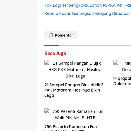
Tak Lagi Terbengkalai, Lahan PEKKA Kini Ha
Kepala Pasar Gunungsari Bingung Dimutasi L
Komentar
Baca Juga
Miq Iqba
Dokumen,
21 Sampel Pangan Diuji di HKG
PKK Mataram, Hasilnya Bikin
Lega
750 Peserta Ramaikan Fun