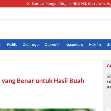
21 Sampel Pangan Diuji di HKG PKK Mataram, Hasilnya Bikin L
n
Politik
Olahraga
Otomotif
Nusantara
Hukrim
Ga
G
yang Benar untuk Hasil Buah