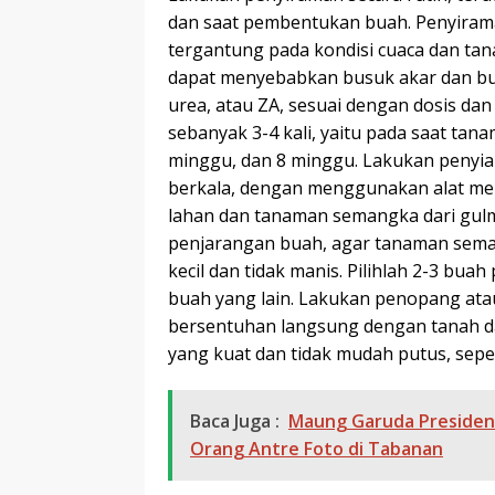
dan saat pembentukan buah. Penyiraman
tergantung pada kondisi cuaca dan tan
dapat menyebabkan busuk akar dan bua
urea, atau ZA, sesuai dengan dosis dan
sebanyak 3-4 kali, yaitu pada saat ta
minggu, dan 8 minggu. Lakukan penyia
berkala, dengan menggunakan alat meka
lahan dan tanaman semangka dari gul
penjarangan buah, agar tanaman sema
kecil dan tidak manis. Pilihlah 2-3 bu
buah yang lain. Lakukan penopang at
bersentuhan langsung dengan tanah da
yang kuat dan tidak mudah putus, sepe
Baca Juga :
Maung Garuda Presiden 
Orang Antre Foto di Tabanan