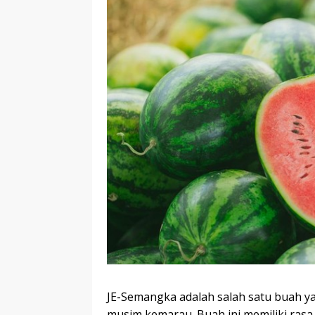
JE-Semangka adalah salah satu buah ya
musim kemarau. Buah ini memiliki ras