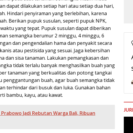
 dapat dilakukan setiap hari atau setiap dua hari,
ah. Hindari penyiraman yang berlebihan, karena
h. Berikan pupuk susulan, seperti pupuk NPK,
 waktu yang tepat. Pupuk susulan dapat diberikan
naman semangka berumur 2 minggu, 4 minggu, 6
ngan dan pengendalian hama dan penyakit secara
nis atau pestisida yang sesuai. Jaga kebersihan
ma dan sisa tanaman. Lakukan pemangkasan dan
ngka tidak terlalu banyak menghasilkan buah yang
ah per tanaman yang berkualitas dan potong tangkai
au penggantungan buah, agar buah semangka tidak
n terhindar dari busuk dan luka. Gunakan bahan
rti bambu, kayu, atau kawat.
JUR
Prabowo Jadi Rebutan Warga Bali, Ribuan
Pem
Vide