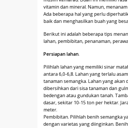
vitamin dan mineral. Namun, menanam
Ada beberapa hal yang perlu diperha
baik dan menghasilkan buah yang besa
Berikut ini adalah beberapa tips mena
lahan, pembibitan, penanaman, perawa
Persiapan lahan
.
Pilihlah lahan yang memiliki sinar mat
antara 6,0-6,8. Lahan yang terlalu a
tanaman semangka. Lahan yang akan
dibersihkan dari sisa tanaman dan gul
bedengan atau gundukan tanah. Tamb
dasar, sekitar 10-15 ton per hektar. J
meter.
Pembibitan. Pilihlah benih semangka ya
dengan varietas yang diinginkan. Beni