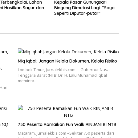
 Terbengkalai, Lahan
Kepala Pasar Gunungsari
ni Hasilkan Sayur dan
Bingung Dimutasi Lagi: “Saya
Seperti Diputar-putar”
Miq Iqbal: Jangan Kelola Dokumen, Kelola Risiko
,
Lombok Timur, Jurnalekbis.com – Gubernur Nusa
Tenggara Barat (NTB) Dr. H. Lalu Muhamad Iqbal
meminta…
l
Hari
 10,1
750 Peserta Ramaikan Fun Walk RINJANI BI NTB
Mataram, Jurnalekbis.com –Sekitar 750 peserta dari