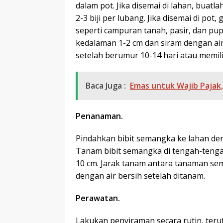
dalam pot. Jika disemai di lahan, bua
2-3 biji per lubang. Jika disemai di po
seperti campuran tanah, pasir, dan p
kedalaman 1-2 cm dan siram dengan air
setelah berumur 10-14 hari atau memilik
Baca Juga :
Emas untuk Wajib Pajak
Penanaman.
Pindahkan bibit semangka ke lahan deng
Tanam bibit semangka di tengah-teng
10 cm. Jarak tanam antara tanaman se
dengan air bersih setelah ditanam.
Perawatan.
Lakukan penyiraman secara rutin, te