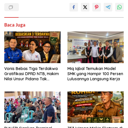
Baca Juga
Vonis Bebas Tiga Terdakwa
Miq Iqbal Temukan Model
Gratifikasi DPRD NTB, Hakim
SMK yang Hampir 100 Persen
Nilai Unsur Pidana Tak
Lulusannya Langsung Kerja
Terbukti