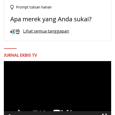
Prompt tulisan harian
Apa merek yang Anda sukai?
Lihat semua tanggapan
JURNAL EKBIS TV
Pemutar
Video