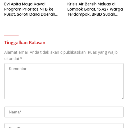
Evi Apita Maya Kawal
Krisis Air Bersih Meluas di
Program Prioritas NTB ke
Lombok Barat, 15.427 Warga
Pusat, Soroti Dana Daerah
Terdampak, BPBD Sudah
hingga Satu Data
Salurkan 506 Ribu Liter Air
Tinggalkan Balasan
Alamat email Anda tidak akan dipublikasikan.
Ruas yang wajib
ditandai
*