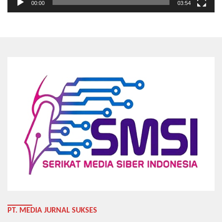
00:00
03:54
PT. MEDIA JURNAL SUKSES