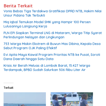
Berita Terkait
Vonis Bebas Tiga Terdakwa Gratifikasi DPRD NTB, Hakim Nilai
Unsur Pidana Tak Terbukti
Miq Iqbal Temukan Model SMK yang Hampir 100 Persen
Lulusannya Langsung Kerja
PLN EPI Siapkan Terminal LNG di Mataram, Warga Titip Syarat
Perlindungan Nelayan dan Lingkungan
753 Warga Miskin Ekstrem di Buwun Mas Dibina, Kepala Desa
Sebut Program OJK Paling Efektif
Evi Apita Maya Kawal Program Prioritas NTB ke Pusat, Soroti
Dana Daerah hingga Satu Data
Krisis Air Bersih Meluas di Lombok Barat, 15.427 Warga
Terdampak, BPBD Sudah Salurkan 506 Ribu Liter Air
Terkait