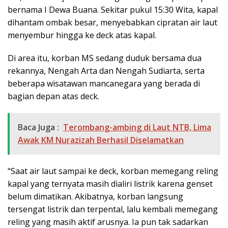
bernama I Dewa Buana. Sekitar pukul 15:30 Wita, kapal
dihantam ombak besar, menyebabkan cipratan air laut
menyembur hingga ke deck atas kapal.
Di area itu, korban MS sedang duduk bersama dua
rekannya, Nengah Arta dan Nengah Sudiarta, serta
beberapa wisatawan mancanegara yang berada di
bagian depan atas deck.
Baca Juga :
Terombang-ambing di Laut NTB, Lima
Awak KM Nurazizah Berhasil Diselamatkan
“Saat air laut sampai ke deck, korban memegang reling
kapal yang ternyata masih dialiri listrik karena genset
belum dimatikan. Akibatnya, korban langsung
tersengat listrik dan terpental, lalu kembali memegang
reling yang masih aktif arusnya. Ia pun tak sadarkan