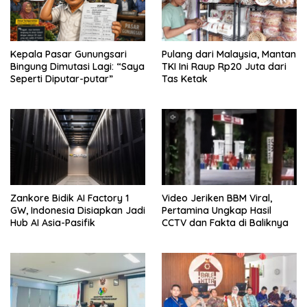
Kepala Pasar Gunungsari
Pulang dari Malaysia, Mantan
Bingung Dimutasi Lagi: “Saya
TKI Ini Raup Rp20 Juta dari
Seperti Diputar-putar”
Tas Ketak
Zankore Bidik AI Factory 1
Video Jeriken BBM Viral,
GW, Indonesia Disiapkan Jadi
Pertamina Ungkap Hasil
Hub AI Asia-Pasifik
CCTV dan Fakta di Baliknya