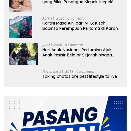
yang Bikin Pasangan Klepek-klepek!
April 21, 2026
0 Komentar
Kartini Masa Kini dari NTB: Kisah
Babinsa Perempuan Pertama di Karang
Bayan
Juli 23, 2026
0 Komentar
Hari Anak Nasional, Pertamina Ajak
Anak Pesisir Belajar Sejarah hingga
Tanam 1.000 Mangrove
November 21, 2018
0 Komentar
Taking photos are best lifestyle to live