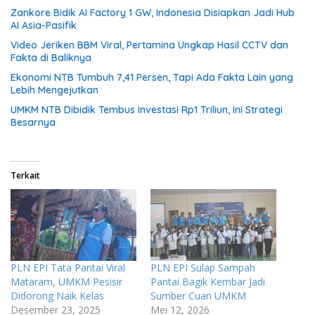
Zankore Bidik AI Factory 1 GW, Indonesia Disiapkan Jadi Hub
AI Asia-Pasifik
Video Jeriken BBM Viral, Pertamina Ungkap Hasil CCTV dan
Fakta di Baliknya
Ekonomi NTB Tumbuh 7,41 Persen, Tapi Ada Fakta Lain yang
Lebih Mengejutkan
UMKM NTB Dibidik Tembus Investasi Rp1 Triliun, Ini Strategi
Besarnya
Terkait
PLN EPI Tata Pantai Viral
PLN EPI Sulap Sampah
Mataram, UMKM Pesisir
Pantai Bagik Kembar Jadi
Didorong Naik Kelas
Sumber Cuan UMKM
Desember 23, 2025
Mei 12, 2026