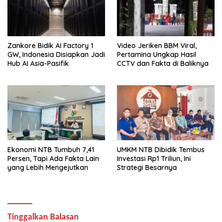
Zankore Bidik AI Factory 1
Video Jeriken BBM Viral,
GW, Indonesia Disiapkan Jadi
Pertamina Ungkap Hasil
Hub AI Asia-Pasifik
CCTV dan Fakta di Baliknya
Ekonomi NTB Tumbuh 7,41
UMKM NTB Dibidik Tembus
Persen, Tapi Ada Fakta Lain
Investasi Rp1 Triliun, Ini
yang Lebih Mengejutkan
Strategi Besarnya
Tinggalkan Balasan