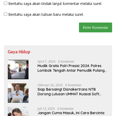
Beritahu saya akan tindak lanjut komentar melalui surel.
Beritahu saya akan tulisan baru melalui surel.
Gaya Hidup
April 7, 2024
0 Komentar
Mudik Gratis Polri Presisi 2024: Polres
Lombok Tengah Antar Pemudik Pulang
Kampung
Februari 26, 2025
0 Komentar
Siap Bersaing! Disnakertrans NTB
Dorong Lulusan UMMAT Kuasai Soft
Skills
Juli 13, 2025
0 Komentar
Jangan Cuma Masuk, Ini Cara Bercinta