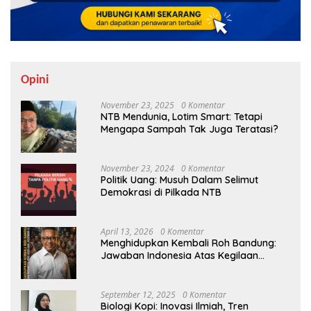
Opini
November 23, 2025
0 Komentar
NTB Mendunia, Lotim Smart: Tetapi
Mengapa Sampah Tak Juga Teratasi?
November 23, 2024
0 Komentar
Politik Uang: Musuh Dalam Selimut
Demokrasi di Pilkada NTB
April 13, 2026
0 Komentar
Menghidupkan Kembali Roh Bandung:
Jawaban Indonesia Atas Kegilaan
Hegemoni Global
September 12, 2025
0 Komentar
Biologi Kopi: Inovasi Ilmiah, Tren