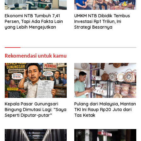
Ekonomi NTB Tumbuh 7,41
UMKM NTB Dibidik Tembus
Persen, Tapi Ada Fakta Lain
Investasi Rp1 Triliun, Ini
yang Lebih Mengejutkan
Strategi Besarnya
Rekomendasi untuk kamu
Kepala Pasar Gunungsari
Pulang dari Malaysia, Mantan
Bingung Dimutasi Lagi: “Saya
TKI Ini Raup Rp20 Juta dari
Seperti Diputar-putar”
Tas Ketak