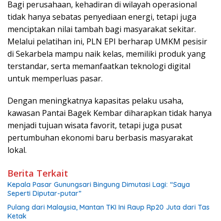
Bagi perusahaan, kehadiran di wilayah operasional
tidak hanya sebatas penyediaan energi, tetapi juga
menciptakan nilai tambah bagi masyarakat sekitar.
Melalui pelatihan ini, PLN EPI berharap UMKM pesisir
di Sekarbela mampu naik kelas, memiliki produk yang
terstandar, serta memanfaatkan teknologi digital
untuk memperluas pasar.
Dengan meningkatnya kapasitas pelaku usaha,
kawasan Pantai Bagek Kembar diharapkan tidak hanya
menjadi tujuan wisata favorit, tetapi juga pusat
pertumbuhan ekonomi baru berbasis masyarakat
lokal.
Berita Terkait
Kepala Pasar Gunungsari Bingung Dimutasi Lagi: “Saya
Seperti Diputar-putar”
Pulang dari Malaysia, Mantan TKI Ini Raup Rp20 Juta dari Tas
Ketak