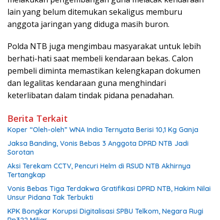
lain yang belum ditemukan sekaligus memburu
anggota jaringan yang diduga masih buron.
Polda NTB juga mengimbau masyarakat untuk lebih
berhati-hati saat membeli kendaraan bekas. Calon
pembeli diminta memastikan kelengkapan dokumen
dan legalitas kendaraan guna menghindari
keterlibatan dalam tindak pidana penadahan.
Berita Terkait
Koper “Oleh-oleh” WNA India Ternyata Berisi 10,1 Kg Ganja
Jaksa Banding, Vonis Bebas 3 Anggota DPRD NTB Jadi
Sorotan
Aksi Terekam CCTV, Pencuri Helm di RSUD NTB Akhirnya
Tertangkap
Vonis Bebas Tiga Terdakwa Gratifikasi DPRD NTB, Hakim Nilai
Unsur Pidana Tak Terbukti
KPK Bongkar Korupsi Digitalisasi SPBU Telkom, Negara Rugi