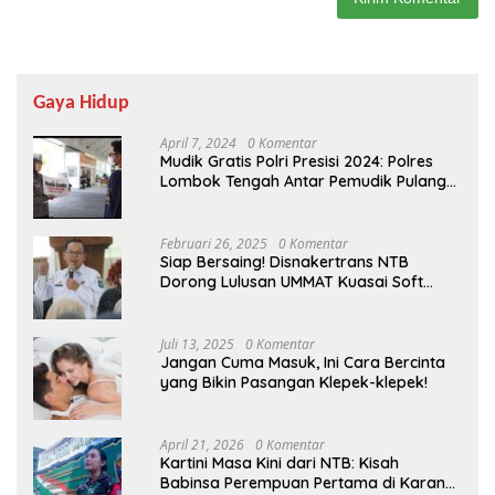
Gaya Hidup
April 7, 2024
0 Komentar
Mudik Gratis Polri Presisi 2024: Polres
Lombok Tengah Antar Pemudik Pulang
Kampung
Februari 26, 2025
0 Komentar
Siap Bersaing! Disnakertrans NTB
Dorong Lulusan UMMAT Kuasai Soft
Skills
Juli 13, 2025
0 Komentar
Jangan Cuma Masuk, Ini Cara Bercinta
yang Bikin Pasangan Klepek-klepek!
April 21, 2026
0 Komentar
Kartini Masa Kini dari NTB: Kisah
Babinsa Perempuan Pertama di Karang