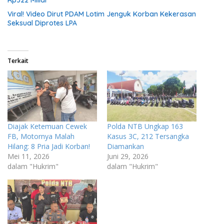
Rp322 Miliar
Viral! Video Dirut PDAM Lotim Jenguk Korban Kekerasan
Seksual Diprotes LPA
Terkait
Diajak Ketemuan Cewek
Polda NTB Ungkap 163
FB, Motornya Malah
Kasus 3C, 212 Tersangka
Hilang: 8 Pria Jadi Korban!
Diamankan
Mei 11, 2026
Juni 29, 2026
dalam "Hukrim"
dalam "Hukrim"