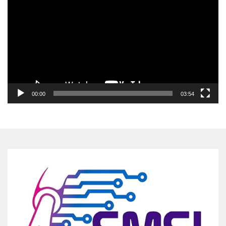
Video
00:00
03:54