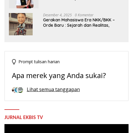
Indonesia
Desember 4, 2025
0 Komentar
Gerakan Mahasiswa Era NKK/BKK –
Orde Baru : Sejarah dan Realitas,
Prompt tulisan harian
Apa merek yang Anda sukai?
Lihat semua tanggapan
JURNAL EKBIS TV
Pemutar