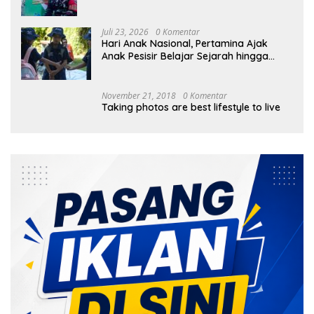
Bayan
Juli 23, 2026
0 Komentar
Hari Anak Nasional, Pertamina Ajak
Anak Pesisir Belajar Sejarah hingga
Tanam 1.000 Mangrove
November 21, 2018
0 Komentar
Taking photos are best lifestyle to live