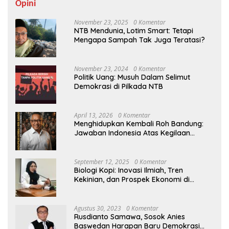
Opini
November 23, 2025
0 Komentar
NTB Mendunia, Lotim Smart: Tetapi
Mengapa Sampah Tak Juga Teratasi?
November 23, 2024
0 Komentar
Politik Uang: Musuh Dalam Selimut
Demokrasi di Pilkada NTB
April 13, 2026
0 Komentar
Menghidupkan Kembali Roh Bandung:
Jawaban Indonesia Atas Kegilaan
Hegemoni Global
September 12, 2025
0 Komentar
Biologi Kopi: Inovasi Ilmiah, Tren
Kekinian, dan Prospek Ekonomi di
Tengah Dinamika Politik Agraria
Agustus 30, 2023
0 Komentar
Rusdianto Samawa, Sosok Anies
Baswedan Harapan Baru Demokrasi