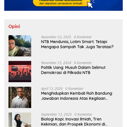
Opini
November 23, 2025
0 Komentar
NTB Mendunia, Lotim Smart: Tetapi
Mengapa Sampah Tak Juga Teratasi?
November 23, 2024
0 Komentar
Politik Uang: Musuh Dalam Selimut
Demokrasi di Pilkada NTB
April 13, 2026
0 Komentar
Menghidupkan Kembali Roh Bandung:
Jawaban Indonesia Atas Kegilaan
Hegemoni Global
September 12, 2025
0 Komentar
Biologi Kopi: Inovasi Ilmiah, Tren
Kekinian, dan Prospek Ekonomi di