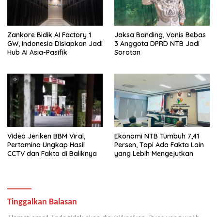
Zankore Bidik AI Factory 1
Jaksa Banding, Vonis Bebas
GW, Indonesia Disiapkan Jadi
3 Anggota DPRD NTB Jadi
Hub AI Asia-Pasifik
Sorotan
Video Jeriken BBM Viral,
Ekonomi NTB Tumbuh 7,41
Pertamina Ungkap Hasil
Persen, Tapi Ada Fakta Lain
CCTV dan Fakta di Baliknya
yang Lebih Mengejutkan
Tinggalkan Balasan