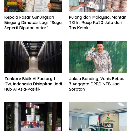
Kepala Pasar Gunungsari
Pulang dari Malaysia, Mantan
Bingung Dimutasi Lagi: “Saya
TKI Ini Raup Rp20 Juta dari
Seperti Diputar-putar”
Tas Ketak
Zankore Bidik AI Factory 1
Jaksa Banding, Vonis Bebas
GW, Indonesia Disiapkan Jadi
3 Anggota DPRD NTB Jadi
Hub AI Asia-Pasifik
Sorotan