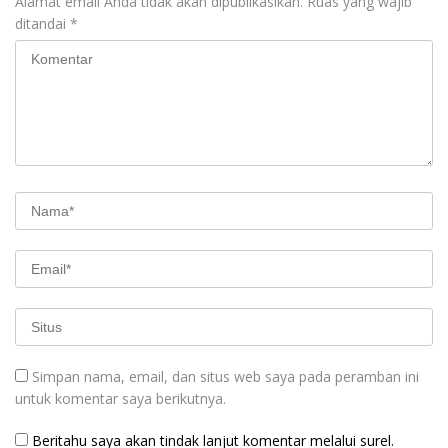
Alamat email Anda tidak akan dipublikasikan.
Ruas yang wajib
ditandai
*
Simpan nama, email, dan situs web saya pada peramban ini
untuk komentar saya berikutnya.
Beritahu saya akan tindak lanjut komentar melalui surel.