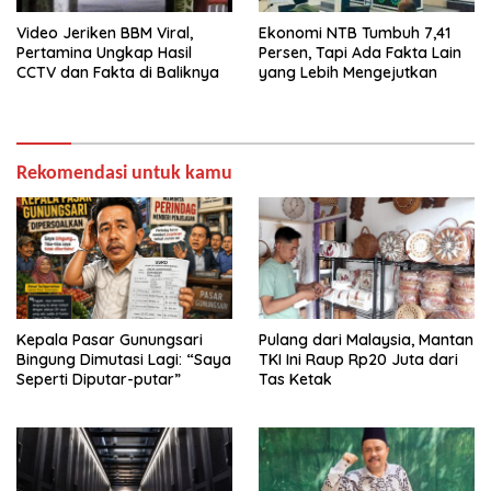
Video Jeriken BBM Viral,
Ekonomi NTB Tumbuh 7,41
Pertamina Ungkap Hasil
Persen, Tapi Ada Fakta Lain
CCTV dan Fakta di Baliknya
yang Lebih Mengejutkan
Rekomendasi untuk kamu
Kepala Pasar Gunungsari
Pulang dari Malaysia, Mantan
Bingung Dimutasi Lagi: “Saya
TKI Ini Raup Rp20 Juta dari
Seperti Diputar-putar”
Tas Ketak