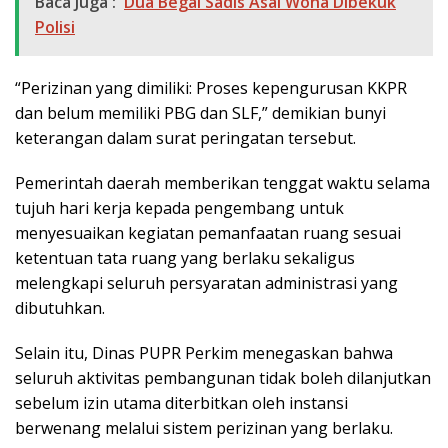
Baca Juga :
Dua Begal Sadis Asal Woha Dibekuk
Polisi
“Perizinan yang dimiliki: Proses kepengurusan KKPR
dan belum memiliki PBG dan SLF,” demikian bunyi
keterangan dalam surat peringatan tersebut.
Pemerintah daerah memberikan tenggat waktu selama
tujuh hari kerja kepada pengembang untuk
menyesuaikan kegiatan pemanfaatan ruang sesuai
ketentuan tata ruang yang berlaku sekaligus
melengkapi seluruh persyaratan administrasi yang
dibutuhkan.
Selain itu, Dinas PUPR Perkim menegaskan bahwa
seluruh aktivitas pembangunan tidak boleh dilanjutkan
sebelum izin utama diterbitkan oleh instansi
berwenang melalui sistem perizinan yang berlaku.