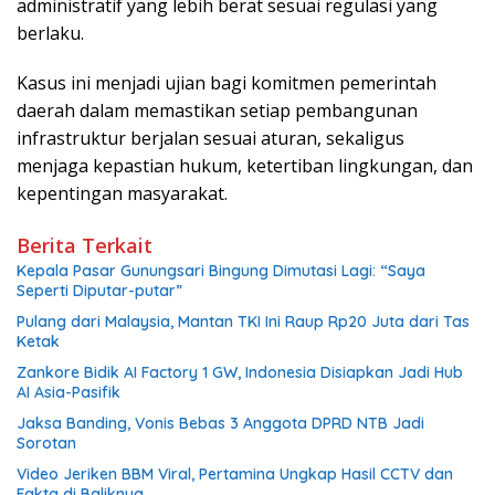
administratif yang lebih berat sesuai regulasi yang
berlaku.
Kasus ini menjadi ujian bagi komitmen pemerintah
daerah dalam memastikan setiap pembangunan
infrastruktur berjalan sesuai aturan, sekaligus
menjaga kepastian hukum, ketertiban lingkungan, dan
kepentingan masyarakat.
Berita Terkait
Kepala Pasar Gunungsari Bingung Dimutasi Lagi: “Saya
Seperti Diputar-putar”
Pulang dari Malaysia, Mantan TKI Ini Raup Rp20 Juta dari Tas
Ketak
Zankore Bidik AI Factory 1 GW, Indonesia Disiapkan Jadi Hub
AI Asia-Pasifik
Jaksa Banding, Vonis Bebas 3 Anggota DPRD NTB Jadi
Sorotan
Video Jeriken BBM Viral, Pertamina Ungkap Hasil CCTV dan
Fakta di Baliknya