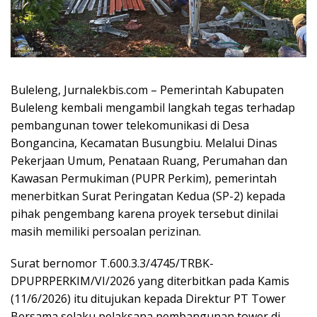
Buleleng, Jurnalekbis.com – Pemerintah Kabupaten
Buleleng kembali mengambil langkah tegas terhadap
pembangunan tower telekomunikasi di Desa
Bongancina, Kecamatan Busungbiu. Melalui Dinas
Pekerjaan Umum, Penataan Ruang, Perumahan dan
Kawasan Permukiman (PUPR Perkim), pemerintah
menerbitkan Surat Peringatan Kedua (SP-2) kepada
pihak pengembang karena proyek tersebut dinilai
masih memiliki persoalan perizinan.
Surat bernomor T.600.3.3/4745/TRBK-
DPUPRPERKIM/VI/2026 yang diterbitkan pada Kamis
(11/6/2026) itu ditujukan kepada Direktur PT Tower
Bersama selaku pelaksana pembangunan tower di