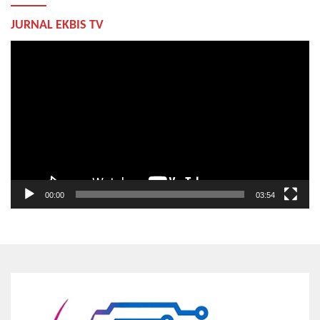
JURNAL EKBIS TV
Pemutar
Video
00:00
03:54