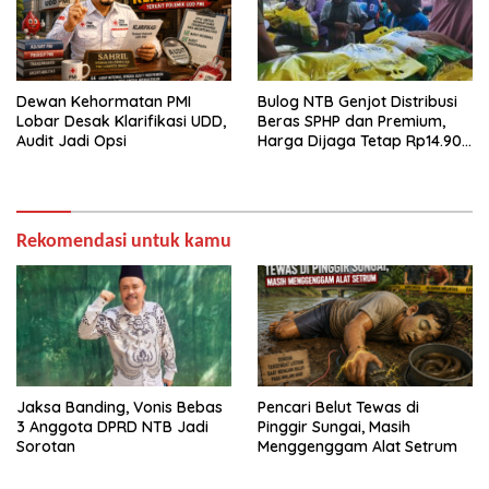
Dewan Kehormatan PMI
Bulog NTB Genjot Distribusi
Lobar Desak Klarifikasi UDD,
Beras SPHP dan Premium,
Audit Jadi Opsi
Harga Dijaga Tetap Rp14.900
per Kilogram
Rekomendasi untuk kamu
Jaksa Banding, Vonis Bebas
Pencari Belut Tewas di
3 Anggota DPRD NTB Jadi
Pinggir Sungai, Masih
Sorotan
Menggenggam Alat Setrum