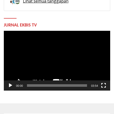
Lihat semua tanggapan
JURNAL EKBIS TV
Pemutar
Video
00:00
03:54