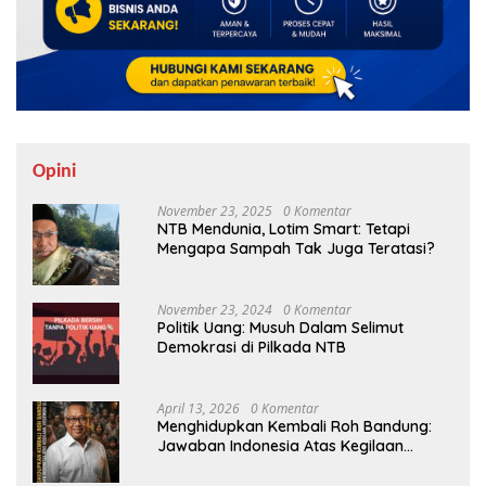
Opini
November 23, 2025
0 Komentar
NTB Mendunia, Lotim Smart: Tetapi
Mengapa Sampah Tak Juga Teratasi?
November 23, 2024
0 Komentar
Politik Uang: Musuh Dalam Selimut
Demokrasi di Pilkada NTB
April 13, 2026
0 Komentar
Menghidupkan Kembali Roh Bandung:
Jawaban Indonesia Atas Kegilaan
Hegemoni Global