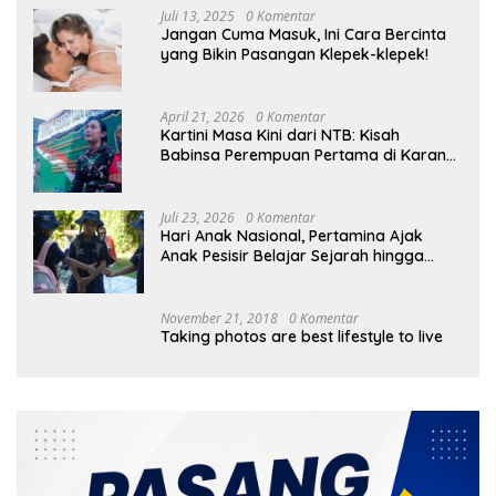
Juli 13, 2025
0 Komentar
Jangan Cuma Masuk, Ini Cara Bercinta
yang Bikin Pasangan Klepek-klepek!
April 21, 2026
0 Komentar
Kartini Masa Kini dari NTB: Kisah
Babinsa Perempuan Pertama di Karang
Bayan
Juli 23, 2026
0 Komentar
Hari Anak Nasional, Pertamina Ajak
Anak Pesisir Belajar Sejarah hingga
Tanam 1.000 Mangrove
November 21, 2018
0 Komentar
Taking photos are best lifestyle to live