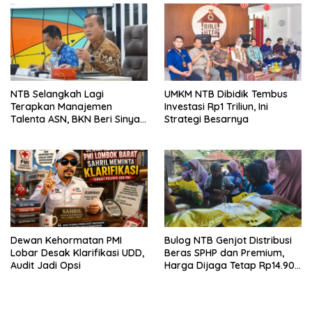
NTB Selangkah Lagi
UMKM NTB Dibidik Tembus
Terapkan Manajemen
Investasi Rp1 Triliun, Ini
Talenta ASN, BKN Beri Sinyal
Strategi Besarnya
Hijau
Dewan Kehormatan PMI
Bulog NTB Genjot Distribusi
Lobar Desak Klarifikasi UDD,
Beras SPHP dan Premium,
Audit Jadi Opsi
Harga Dijaga Tetap Rp14.900
per Kilogram