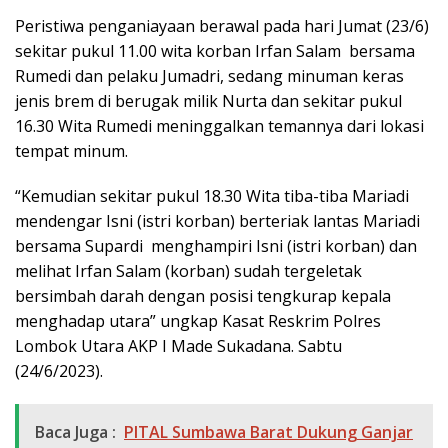
Peristiwa penganiayaan berawal pada hari Jumat (23/6)
sekitar pukul 11.00 wita korban Irfan Salam bersama
Rumedi dan pelaku Jumadri, sedang minuman keras
jenis brem di berugak milik Nurta dan sekitar pukul
16.30 Wita Rumedi meninggalkan temannya dari lokasi
tempat minum.
“Kemudian sekitar pukul 18.30 Wita tiba-tiba Mariadi
mendengar Isni (istri korban) berteriak lantas Mariadi
bersama Supardi menghampiri Isni (istri korban) dan
melihat Irfan Salam (korban) sudah tergeletak
bersimbah darah dengan posisi tengkurap kepala
menghadap utara” ungkap Kasat Reskrim Polres
Lombok Utara AKP I Made Sukadana. Sabtu
(24/6/2023).
Baca Juga :
PITAL Sumbawa Barat Dukung Ganjar