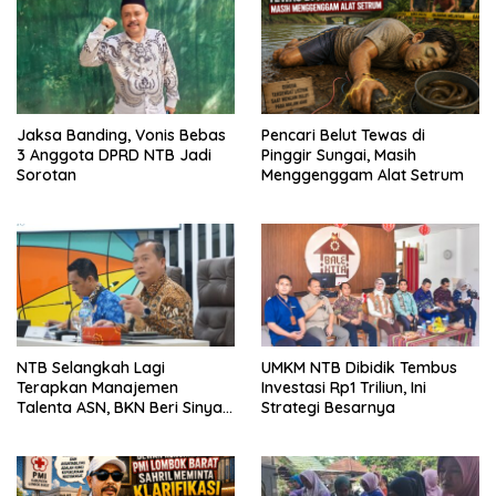
Jaksa Banding, Vonis Bebas
Pencari Belut Tewas di
3 Anggota DPRD NTB Jadi
Pinggir Sungai, Masih
Sorotan
Menggenggam Alat Setrum
NTB Selangkah Lagi
UMKM NTB Dibidik Tembus
Terapkan Manajemen
Investasi Rp1 Triliun, Ini
Talenta ASN, BKN Beri Sinyal
Strategi Besarnya
Hijau