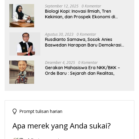
September 12, 2025
0 Komentar
Biologi Kopi: Inovasi Ilmiah, Tren
Kekinian, dan Prospek Ekonomi di
Tengah Dinamika Politik Agraria
Agustus 30, 2023
0 Komentar
Rusdianto Samawa, Sosok Anies
Baswedan Harapan Baru Demokrasi
Indonesia
Desember 4, 2025
0 Komentar
Gerakan Mahasiswa Era NKK/BKK –
Orde Baru : Sejarah dan Realitas,
Prompt tulisan harian
Apa merek yang Anda sukai?