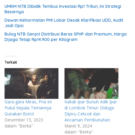
UMKM NTB Dibidik Tembus Investasi Rp1 Triliun, Ini Strategi
Besarnya
Dewan Kehormatan PMI Lobar Desak Klarifikasi UDD, Audit
Jadi Opsi
Bulog NTB Genjot Distribusi Beras SPHP dan Premium, Harga
Dijaga Tetap Rp14.900 per Kilogram
Terkait
Gara-gara Miras, Pria Ini
Kakak Ipar Bunuh Adik Ipar
Pukul Kepala Temannya
di Lombok Timur: Diduga
Gunakan Botol
Dipicu Cekcok dan
Desember 13, 2023
Ancaman Pembunuhan
dalam "Berita"
Maret 9, 2024
dalam "Berita"