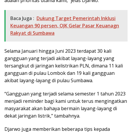
adalah prioritas utama kami,” jelas Djarwo.
Baca Juga :
Dukung Target Pemerintah Inklusi
Keuangan 90 persen, OJK Gelar Pasar Keuanagn
Rakyat di Sumbawa
Selama Januari hingga Juni 2023 terdapat 30 kali
gangguan yang terjadi akibat layang-layang yang
tersangkut di jaringan kelistrikan PLN, dimana 11 kali
gangguan di pulau Lombok dan 19 kali gangguan
akibat layang-layang di pulau Sumbawa.
“Gangguan yang terjadi selama semester 1 tahun 2023
menjadi reminder bagi kami untuk terus mengingatkan
masyarakat akan bahaya bermain layang-layang di
dekat jaringan listrik,” tambahnya.
Djarwo juga memberikan beberapa tips kepada