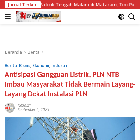
Langsung
Jurnal Terkini
Patroli Tengah Malam di Mataram, Tim Puma Sasar Tit
ke
konten
Beranda
Berita
Berita
,
Bisnis
,
Ekonomi
,
Industri
Antisipasi Gangguan Listrik, PLN NTB
Imbau Masyarakat Tidak Bermain Layang-
Layang Dekat Instalasi PLN
Redaksi
September 6, 2023