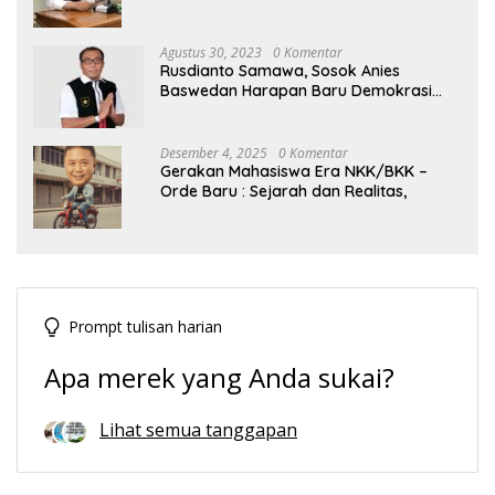
Tengah Dinamika Politik Agraria
Agustus 30, 2023
0 Komentar
Rusdianto Samawa, Sosok Anies
Baswedan Harapan Baru Demokrasi
Indonesia
Desember 4, 2025
0 Komentar
Gerakan Mahasiswa Era NKK/BKK –
Orde Baru : Sejarah dan Realitas,
Prompt tulisan harian
Apa merek yang Anda sukai?
Lihat semua tanggapan