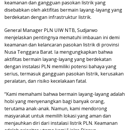
keamanan dan gangguan pasokan listrik yang
disebabkan oleh aktifitas bermain layang-layang yang
berdekatan dengan infrastruktur listrik.
General Manager PLN UIW NTB, Sudjarwo
menjelaskan pentingnya mematuhi imbauan ini demi
keamanan dan kelancaran pasokan listrik di provinsi
Nusa Tenggara Barat. Ia mengungkapkan bahwa
aktifitas bermain layang-layang yang berdekatan
dengan instalasi PLN memiliki potensi bahaya yang
serius, termasuk gangguan pasokan listrik, kerusakan
peralatan, dan risiko kecelakaan fatal.
“Kami memahami bahwa bermain layang-layang adalah
hobi yang menyenangkan bagi banyak orang,
terutama anak-anak. Namun, kami mendorong
masyarakat untuk memilih lokasi yang aman dan
menjauhkan diri dari instalasi listrik PLN. Keamanan