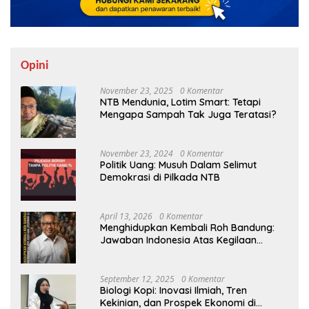
Opini
November 23, 2025
0 Komentar
NTB Mendunia, Lotim Smart: Tetapi
Mengapa Sampah Tak Juga Teratasi?
November 23, 2024
0 Komentar
Politik Uang: Musuh Dalam Selimut
Demokrasi di Pilkada NTB
April 13, 2026
0 Komentar
Menghidupkan Kembali Roh Bandung:
Jawaban Indonesia Atas Kegilaan
Hegemoni Global
September 12, 2025
0 Komentar
Biologi Kopi: Inovasi Ilmiah, Tren
Kekinian, dan Prospek Ekonomi di