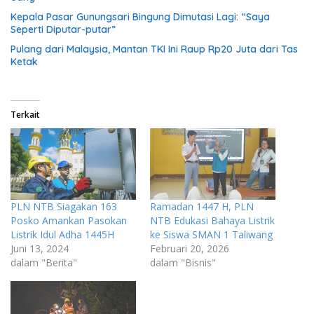
Kepala Pasar Gunungsari Bingung Dimutasi Lagi: “Saya
Seperti Diputar-putar”
Pulang dari Malaysia, Mantan TKI Ini Raup Rp20 Juta dari Tas
Ketak
Terkait
PLN NTB Siagakan 163
Ramadan 1447 H, PLN
Posko Amankan Pasokan
NTB Edukasi Bahaya Listrik
Listrik Idul Adha 1445H
ke Siswa SMAN 1 Taliwang
Juni 13, 2024
Februari 20, 2026
dalam "Berita"
dalam "Bisnis"