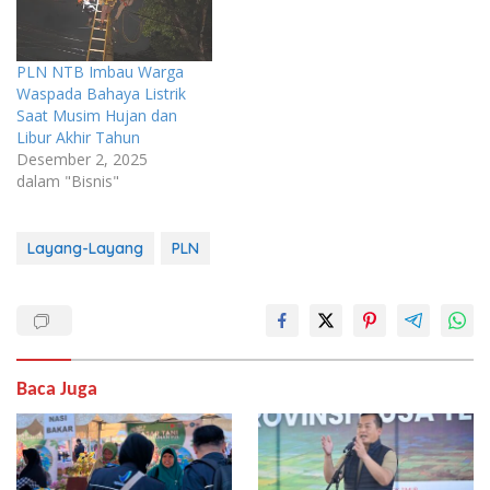
PLN NTB Imbau Warga
Waspada Bahaya Listrik
Saat Musim Hujan dan
Libur Akhir Tahun
Desember 2, 2025
dalam "Bisnis"
Layang-Layang
PLN
Baca Juga