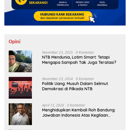
Opini
November 23, 2025
0 Komentar
NTB Mendunia, Lotim Smart: Tetapi
Mengapa Sampah Tak Juga Teratasi?
November 23, 2024
0 Komentar
Politik Uang: Musuh Dalam Selimut
Demokrasi di Pilkada NTB
April 13, 2026
0 Komentar
Menghidupkan Kembali Roh Bandung:
Jawaban Indonesia Atas Kegilaan
Hegemoni Global