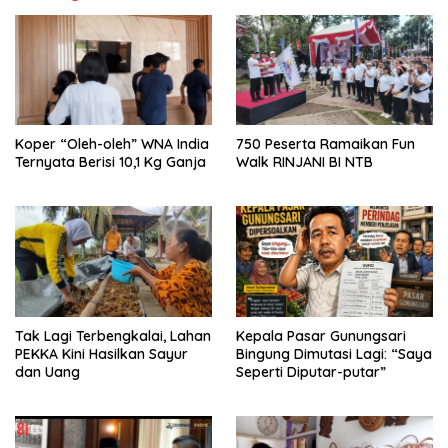
Koper “Oleh-oleh” WNA India
750 Peserta Ramaikan Fun
Ternyata Berisi 10,1 Kg Ganja
Walk RINJANI BI NTB
Tak Lagi Terbengkalai, Lahan
Kepala Pasar Gunungsari
PEKKA Kini Hasilkan Sayur
Bingung Dimutasi Lagi: “Saya
dan Uang
Seperti Diputar-putar”