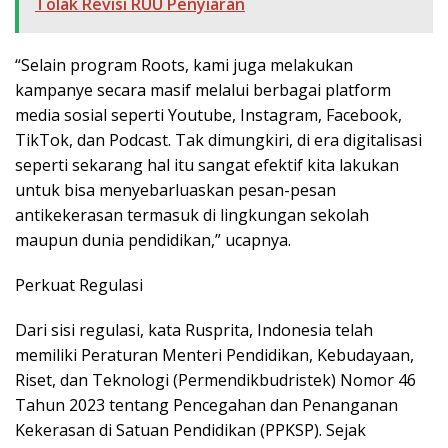
Tolak Revisi RUU Penyiaran
“Selain program Roots, kami juga melakukan
kampanye secara masif melalui berbagai platform
media sosial seperti Youtube, Instagram, Facebook,
TikTok, dan Podcast. Tak dimungkiri, di era digitalisasi
seperti sekarang hal itu sangat efektif kita lakukan
untuk bisa menyebarluaskan pesan-pesan
antikekerasan termasuk di lingkungan sekolah
maupun dunia pendidikan,” ucapnya.
Perkuat Regulasi
Dari sisi regulasi, kata Rusprita, Indonesia telah
memiliki Peraturan Menteri Pendidikan, Kebudayaan,
Riset, dan Teknologi (Permendikbudristek) Nomor 46
Tahun 2023 tentang Pencegahan dan Penanganan
Kekerasan di Satuan Pendidikan (PPKSP). Sejak