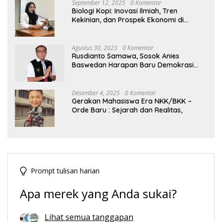
September 12, 2025
0 Komentar
Biologi Kopi: Inovasi Ilmiah, Tren
Kekinian, dan Prospek Ekonomi di
Tengah Dinamika Politik Agraria
Agustus 30, 2023
0 Komentar
Rusdianto Samawa, Sosok Anies
Baswedan Harapan Baru Demokrasi
Indonesia
Desember 4, 2025
0 Komentar
Gerakan Mahasiswa Era NKK/BKK –
Orde Baru : Sejarah dan Realitas,
Prompt tulisan harian
Apa merek yang Anda sukai?
Lihat semua tanggapan