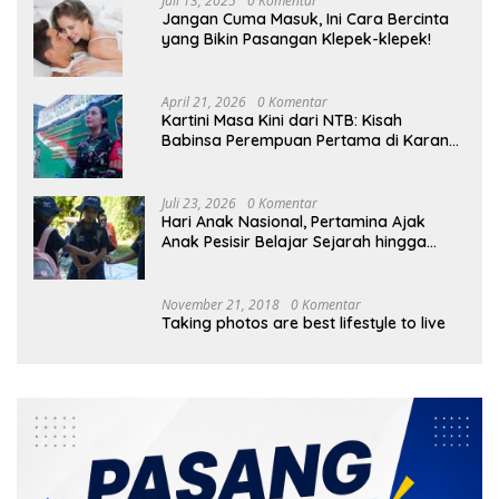
Juli 13, 2025
0 Komentar
Jangan Cuma Masuk, Ini Cara Bercinta
yang Bikin Pasangan Klepek-klepek!
April 21, 2026
0 Komentar
Kartini Masa Kini dari NTB: Kisah
Babinsa Perempuan Pertama di Karang
Bayan
Juli 23, 2026
0 Komentar
Hari Anak Nasional, Pertamina Ajak
Anak Pesisir Belajar Sejarah hingga
Tanam 1.000 Mangrove
November 21, 2018
0 Komentar
Taking photos are best lifestyle to live