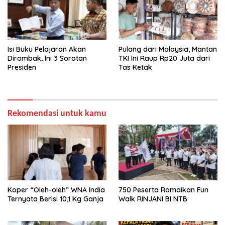
Isi Buku Pelajaran Akan
Pulang dari Malaysia, Mantan
Dirombak, Ini 3 Sorotan
TKI Ini Raup Rp20 Juta dari
Presiden
Tas Ketak
Rekomendasi untuk kamu
Koper “Oleh-oleh” WNA India
750 Peserta Ramaikan Fun
Ternyata Berisi 10,1 Kg Ganja
Walk RINJANI BI NTB