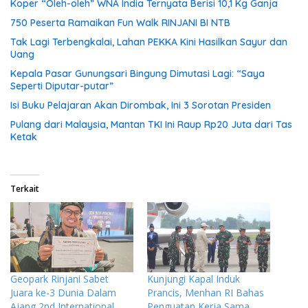
Koper “Oleh-oleh” WNA India Ternyata Berisi 10,1 Kg Ganja
750 Peserta Ramaikan Fun Walk RINJANI BI NTB
Tak Lagi Terbengkalai, Lahan PEKKA Kini Hasilkan Sayur dan
Uang
Kepala Pasar Gunungsari Bingung Dimutasi Lagi: “Saya
Seperti Diputar-putar”
Isi Buku Pelajaran Akan Dirombak, Ini 3 Sorotan Presiden
Pulang dari Malaysia, Mantan TKI Ini Raup Rp20 Juta dari Tas
Ketak
Terkait
Geopark Rinjani Sabet
Kunjungi Kapal Induk
Juara ke-3 Dunia Dalam
Prancis, Menhan RI Bahas
Ajang 2nd International
Penguatan Kerja Sama