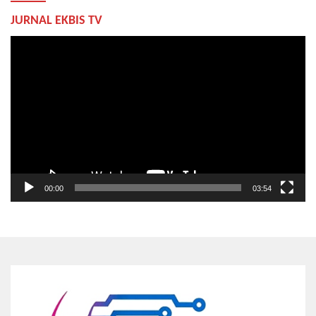
JURNAL EKBIS TV
Pemutar
Video
00:00
03:54