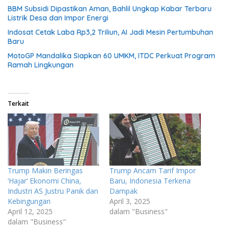
BBM Subsidi Dipastikan Aman, Bahlil Ungkap Kabar Terbaru
Listrik Desa dan Impor Energi
Indosat Cetak Laba Rp3,2 Triliun, AI Jadi Mesin Pertumbuhan
Baru
MotoGP Mandalika Siapkan 60 UMKM, ITDC Perkuat Program
Ramah Lingkungan
Terkait
Trump Makin Beringas
Trump Ancam Tarif Impor
‘Hajar’ Ekonomi China,
Baru, Indonesia Terkena
Industri AS Justru Panik dan
Dampak
Kebingungan
April 3, 2025
April 12, 2025
dalam "Business"
dalam "Business"