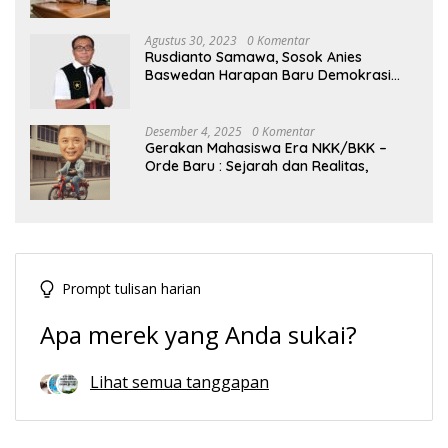
Tengah Dinamika Politik Agraria
Agustus 30, 2023
0 Komentar
Rusdianto Samawa, Sosok Anies
Baswedan Harapan Baru Demokrasi
Indonesia
Desember 4, 2025
0 Komentar
Gerakan Mahasiswa Era NKK/BKK –
Orde Baru : Sejarah dan Realitas,
Prompt tulisan harian
Apa merek yang Anda sukai?
Lihat semua tanggapan