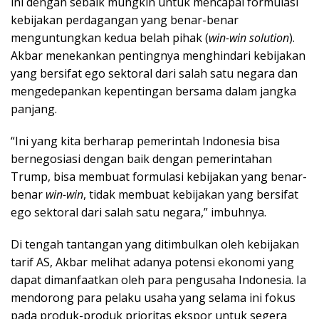
ini dengan sebaik mungkin untuk mencapai formulasi
kebijakan perdagangan yang benar-benar
menguntungkan kedua belah pihak (
win-win solution
).
Akbar menekankan pentingnya menghindari kebijakan
yang bersifat ego sektoral dari salah satu negara dan
mengedepankan kepentingan bersama dalam jangka
panjang.
“Ini yang kita berharap pemerintah Indonesia bisa
bernegosiasi dengan baik dengan pemerintahan
Trump, bisa membuat formulasi kebijakan yang benar-
benar
win-win
, tidak membuat kebijakan yang bersifat
ego sektoral dari salah satu negara,” imbuhnya.
Di tengah tantangan yang ditimbulkan oleh kebijakan
tarif AS, Akbar melihat adanya potensi ekonomi yang
dapat dimanfaatkan oleh para pengusaha Indonesia. Ia
mendorong para pelaku usaha yang selama ini fokus
pada produk-produk prioritas ekspor untuk segera