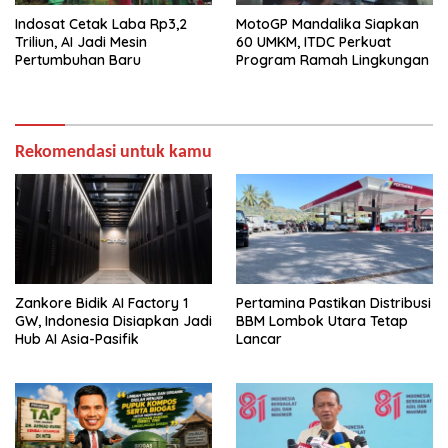
Indosat Cetak Laba Rp3,2
MotoGP Mandalika Siapkan
Triliun, AI Jadi Mesin
60 UMKM, ITDC Perkuat
Pertumbuhan Baru
Program Ramah Lingkungan
Rekomendasi untuk kamu
Zankore Bidik AI Factory 1
Pertamina Pastikan Distribusi
GW, Indonesia Disiapkan Jadi
BBM Lombok Utara Tetap
Hub AI Asia-Pasifik
Lancar