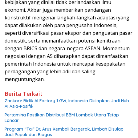
kebijakan yang dinilai tidak berlandaskan ilmu
ekonomi, Akbar juga memberikan pandangan
konstruktif mengenai langkah-langkah adaptasi yang
dapat dilakukan oleh para pengusaha Indonesia,
seperti diversifikasi pasar ekspor dan penguatan pasar
domestik, serta memanfaatkan potensi kemitraan
dengan BRICS dan negara-negara ASEAN. Momentum
negosiasi dengan AS diharapkan dapat dimanfaatkan
pemerintah Indonesia untuk mencapai kesepakatan
perdagangan yang lebih adil dan saling
menguntungkan.
Berita Terkait
Zankore Bidik AI Factory 1 GW, Indonesia Disiapkan Jadi Hub
AI Asia-Pasifik
Pertamina Pastikan Distribusi BBM Lombok Utara Tetap
Lancar
Program “Tai” Dr. Arus Kembali Bergerak, Limbah Disulap
Jadi Pupuk dan Biogas