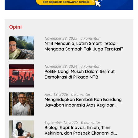
Opini
November 23, 2025
0 Komentar
NTB Mendunia, Lotim Smart: Tetapi
Mengapa Sampah Tak Juga Teratasi?
November 23, 2024
0 Komentar
Politik Uang: Musuh Dalam Selimut
Demokrasi di Pilkada NTB
April 13, 2026
0 Komentar
Menghidupkan Kembali Roh Bandung:
Jawaban Indonesia Atas Kegilaan
Hegemoni Global
September 12, 2025
0 Komentar
Biologi Kopi: Inovasi Ilmiah, Tren
Kekinian, dan Prospek Ekonomi di