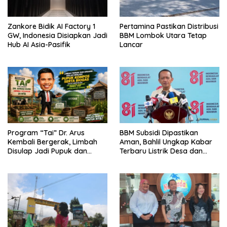
Zankore Bidik AI Factory 1
Pertamina Pastikan Distribusi
GW, Indonesia Disiapkan Jadi
BBM Lombok Utara Tetap
Hub AI Asia-Pasifik
Lancar
Program “Tai” Dr. Arus
BBM Subsidi Dipastikan
Kembali Bergerak, Limbah
Aman, Bahlil Ungkap Kabar
Disulap Jadi Pupuk dan
Terbaru Listrik Desa dan
Biogas
Impor Energi