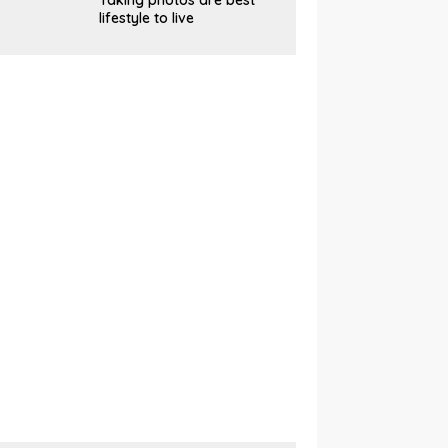
Taking photos are best
lifestyle to live