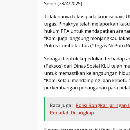
Senin (28/4/2025).
Tidak hanya fokus pada kondisi bayi
tegas. Pihaknya telah melaporkan kas
hukum PPA untuk mendapatkan arahan
“Kami juga langsung menjangkau lokasi
Polres Lombok Utara,” tegas Ni Putu R
Sebagai bentuk kepedulian terhadap a
(Peksos) dari Dinas Sosial KLU telah m
untuk memastikan kelangsungan hidup 
“Kami selalu mendampingi dan kebetula
perkembangan penanganan para pelak
Baca Juga :
Polisi Bongkar Jaringan
Penadah Ditangkap