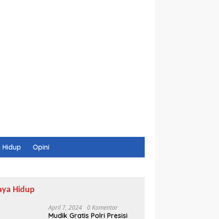
 Hidup
Opini
aya Hidup
April 7, 2024
0 Komentar
Mudik Gratis Polri Presisi