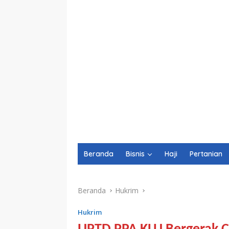
Beranda
Bisnis
Haji
Pertanian
Beranda
Hukrim
Hukrim