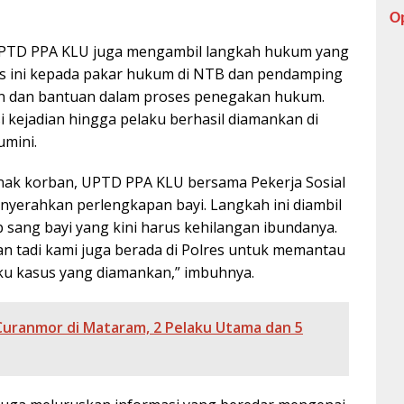
O
, UPTD PPA KLU juga mengambil langkah hukum yang
us ini kepada pakar hukum di NTB dan pendamping
 dan bantuan dalam proses penegakan hukum.
 kejadian hingga pelaku berhasil diamankan di
umini.
nak korban, UPTD PPA KLU bersama Pekerja Sosial
enyerahkan perlengkapan bayi. Langkah ini diambil
sang bayi yang kini harus kehilangan ibundanya.
n tadi kami juga berada di Polres untuk memantau
u kasus yang diamankan,” imbuhnya.
 Curanmor di Mataram, 2 Pelaku Utama dan 5