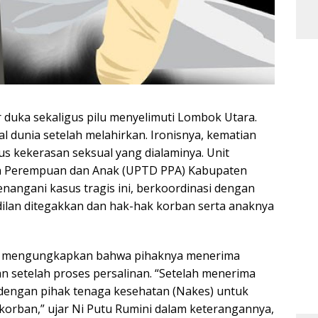
 duka sekaligus pilu menyelimuti Lombok Utara.
 dunia setelah melahirkan. Ironisnya, kematian
us kekerasan seksual yang dialaminya. Unit
an Perempuan dan Anak (UPTD PPA) Kabupaten
angani kasus tragis ini, berkoordinasi dengan
ilan ditegakkan dan hak-hak korban serta anaknya
i, mengungkapkan bahwa pihaknya menerima
 setelah proses persalinan. “Setelah menerima
 dengan pihak tenaga kesehatan (Nakes) untuk
korban,” ujar Ni Putu Rumini dalam keterangannya,