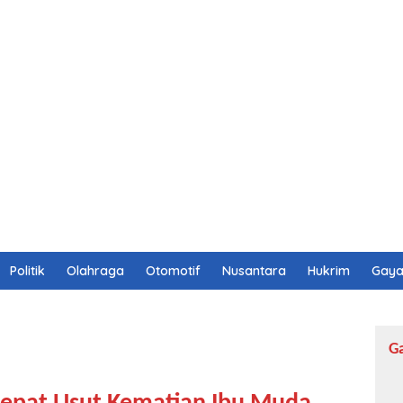
Politik
Olahraga
Otomotif
Nusantara
Hukrim
Gaya
G