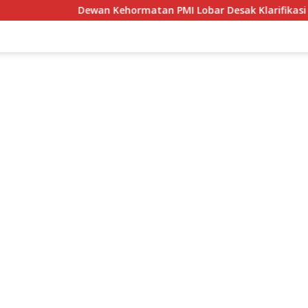
Dewan Kehormatan PMI Lobar Desak Klarifikasi UDD, Audit Jad