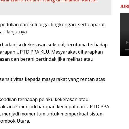
JUR
edulian dari keluarga, lingkungan, serta aparat
,” lanjutnya.
erhadap isu kekerasan seksual, terutama terhadap
 harapan UPTD PPA KLU. Masyarakat diharapkan
san dan berani bertindak jika melihat atau
ensitivitas kepada masyarakat yang rentan atas
eadilan terhadap pelaku kekerasan atau
ak-anak menjadi harapan keempat dari UPTD PPA
pat menjadi momentum untuk memperkuat sistem
Lombok Utara.