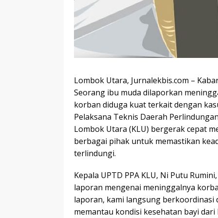
Lombok Utara, Jurnalekbis.com – Kabar
Seorang ibu muda dilaporkan meninggal
korban diduga kuat terkait dengan kas
Pelaksana Teknis Daerah Perlindung
Lombok Utara (KLU) bergerak cepat men
berbagai pihak untuk memastikan kead
terlindungi.
Kepala UPTD PPA KLU, Ni Putu Rumin
laporan mengenai meninggalnya korban
laporan, kami langsung berkoordinasi
memantau kondisi kesehatan bayi dari 