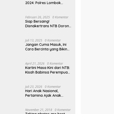
2024: Polres Lombok
Tengah Antar Pemudik
Pulang Kampung
Februari 26, 2025
0 Komentar
Siap Bersaing!
Disnakertrans NTB Dorong
Lulusan UMMAT Kuasai
Soft Skills
Juli 13, 2025
0 Komentar
Jangan Cuma Masuk, Ini
Cara Bercinta yang Bikin
Pasangan Klepek-klepek!
April 21, 2026
0 Komentar
Kartini Masa Kini dari NTB:
Kisah Babinsa Perempuan
Pertama di Karang Bayan
Juli 23, 2026
0 Komentar
Hari Anak Nasional,
Pertamina Ajak Anak
Pesisir Belajar Sejarah
hingga Tanam 1.000
Mangrove
November 21, 2018
0 Komentar