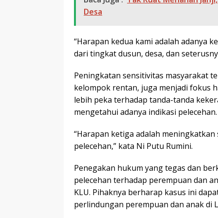
Desa
“Harapan kedua kami adalah adanya kep
dari tingkat dusun, desa, dan seterusnya
Peningkatan sensitivitas masyarakat t
kelompok rentan, juga menjadi fokus
lebih peka terhadap tanda-tanda kekera
mengetahui adanya indikasi pelecehan.
“Harapan ketiga adalah meningkatkan s
pelecehan,” kata Ni Putu Rumini.
Penegakan hukum yang tegas dan berk
pelecehan terhadap perempuan dan an
KLU. Pihaknya berharap kasus ini da
perlindungan perempuan dan anak di 