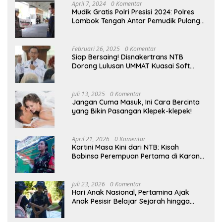
April 7, 2024
0 Komentar
Mudik Gratis Polri Presisi 2024: Polres
Lombok Tengah Antar Pemudik Pulang
Kampung
Februari 26, 2025
0 Komentar
Siap Bersaing! Disnakertrans NTB
Dorong Lulusan UMMAT Kuasai Soft
Skills
Juli 13, 2025
0 Komentar
Jangan Cuma Masuk, Ini Cara Bercinta
yang Bikin Pasangan Klepek-klepek!
April 21, 2026
0 Komentar
Kartini Masa Kini dari NTB: Kisah
Babinsa Perempuan Pertama di Karang
Bayan
Juli 23, 2026
0 Komentar
Hari Anak Nasional, Pertamina Ajak
Anak Pesisir Belajar Sejarah hingga
Tanam 1.000 Mangrove