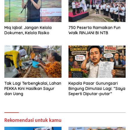
Miq Iqbal: Jangan Kelola
750 Peserta Ramaikan Fun
Dokumen, Kelola Risiko
Walk RINJANI BI NTB
Tak Lagi Terbengkalai, Lahan
Kepala Pasar Gunungsari
PEKKA Kini Hasilkan Sayur
Bingung Dimutasi Lagi: “Saya
dan Uang
Seperti Diputar-putar”
Rekomendasi untuk kamu