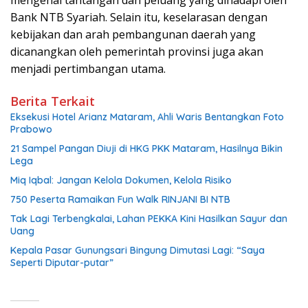
mengenai tantangan dan peluang yang dihadapi oleh
Bank NTB Syariah. Selain itu, keselarasan dengan
kebijakan dan arah pembangunan daerah yang
dicanangkan oleh pemerintah provinsi juga akan
menjadi pertimbangan utama.
Berita Terkait
Eksekusi Hotel Arianz Mataram, Ahli Waris Bentangkan Foto
Prabowo
21 Sampel Pangan Diuji di HKG PKK Mataram, Hasilnya Bikin
Lega
Miq Iqbal: Jangan Kelola Dokumen, Kelola Risiko
750 Peserta Ramaikan Fun Walk RINJANI BI NTB
Tak Lagi Terbengkalai, Lahan PEKKA Kini Hasilkan Sayur dan
Uang
Kepala Pasar Gunungsari Bingung Dimutasi Lagi: “Saya
Seperti Diputar-putar”