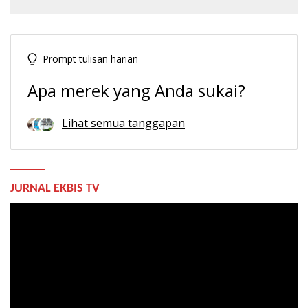
Prompt tulisan harian
Apa merek yang Anda sukai?
Lihat semua tanggapan
JURNAL EKBIS TV
Pemutar
Video