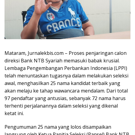
Mataram, Jurnalekbis.com – Proses penjaringan calon
direksi Bank NTB Syariah memasuki babak krusial.
Lembaga Pengembangan Perbankan Indonesia (LPPI)
telah menuntaskan tugasnya dalam melakukan seleksi
awal, menghasilkan 25 nama kandidat terbaik yang
akan melaju ke tahap wawancara mendalam. Dari total
97 pendaftar yang antusias, sebanyak 72 nama harus
terhenti perjalanannya dalam seleksi yang dikenal
ketat ini.
Pengumuman 25 nama yang lolos disampaikan
langsung oleh Ketua Panitia Seleksi (Pansel) Bank NTB