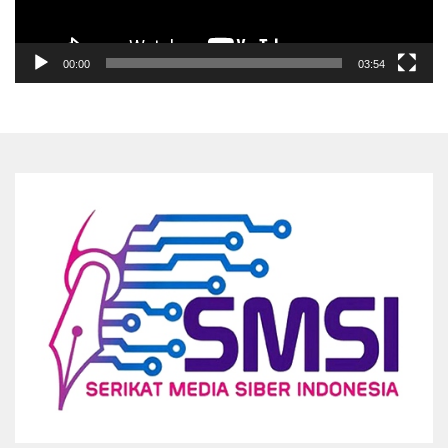
00:00
03:54