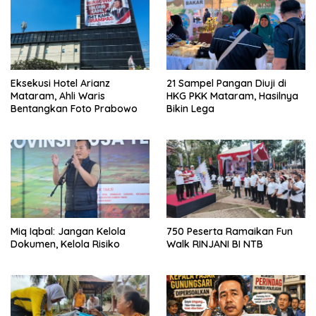
Eksekusi Hotel Arianz
21 Sampel Pangan Diuji di
Mataram, Ahli Waris
HKG PKK Mataram, Hasilnya
Bentangkan Foto Prabowo
Bikin Lega
Miq Iqbal: Jangan Kelola
750 Peserta Ramaikan Fun
Dokumen, Kelola Risiko
Walk RINJANI BI NTB