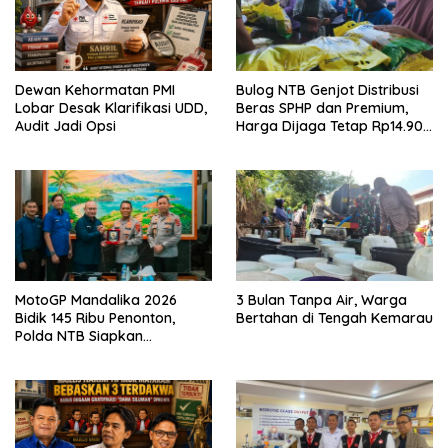
Dewan Kehormatan PMI
Bulog NTB Genjot Distribusi
Lobar Desak Klarifikasi UDD,
Beras SPHP dan Premium,
Audit Jadi Opsi
Harga Dijaga Tetap Rp14.900
per Kilogram
MotoGP Mandalika 2026
3 Bulan Tanpa Air, Warga
Bidik 145 Ribu Penonton,
Bertahan di Tengah Kemarau
Polda NTB Siapkan
Pengamanan Total