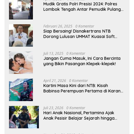
Mudik Gratis Polri Presisi 2024: Polres
Lombok Tengah Antar Pemudik Pulang
Kampung
Februari 26, 2025
0 Komentar
Siap Bersaing! Disnakertrans NTB
Dorong Lulusan UMMAT Kuasai Soft
Skills
Juli 13, 2025
0 Komentar
Jangan Cuma Masuk, Ini Cara Bercinta
yang Bikin Pasangan Klepek-klepek!
April 21, 2026
0 Komentar
Kartini Masa Kini dari NTB: Kisah
Babinsa Perempuan Pertama di Karang
Bayan
Juli 23, 2026
0 Komentar
Hari Anak Nasional, Pertamina Ajak
Anak Pesisir Belajar Sejarah hingga
Tanam 1.000 Mangrove