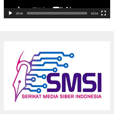
00:00
03:54