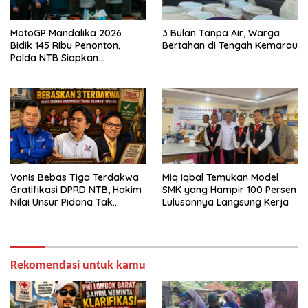
MotoGP Mandalika 2026
3 Bulan Tanpa Air, Warga
Bidik 145 Ribu Penonton,
Bertahan di Tengah Kemarau
Polda NTB Siapkan
Pengamanan Total
Vonis Bebas Tiga Terdakwa
Miq Iqbal Temukan Model
Gratifikasi DPRD NTB, Hakim
SMK yang Hampir 100 Persen
Nilai Unsur Pidana Tak
Lulusannya Langsung Kerja
Terbukti
Rekomendasi untuk kamu