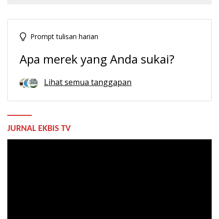
Prompt tulisan harian
Apa merek yang Anda sukai?
Lihat semua tanggapan
JURNAL EKBIS TV
Pemutar
Video