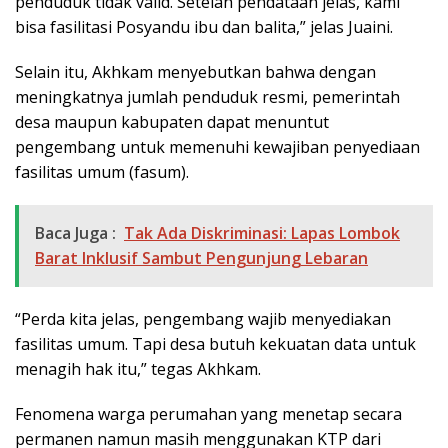
penduduk tidak valid. Setelah pendataan jelas, kami
bisa fasilitasi Posyandu ibu dan balita,” jelas Juaini.
Selain itu, Akhkam menyebutkan bahwa dengan
meningkatnya jumlah penduduk resmi, pemerintah
desa maupun kabupaten dapat menuntut
pengembang untuk memenuhi kewajiban penyediaan
fasilitas umum (fasum).
Baca Juga :
Tak Ada Diskriminasi: Lapas Lombok
Barat Inklusif Sambut Pengunjung Lebaran
“Perda kita jelas, pengembang wajib menyediakan
fasilitas umum. Tapi desa butuh kekuatan data untuk
menagih hak itu,” tegas Akhkam.
Fenomena warga perumahan yang menetap secara
permanen namun masih menggunakan KTP dari