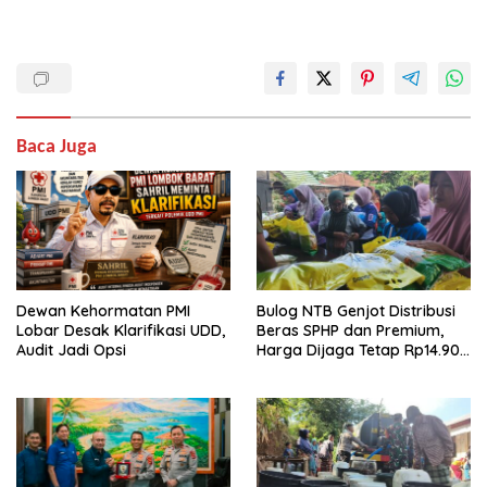
Baca Juga
Dewan Kehormatan PMI
Bulog NTB Genjot Distribusi
Lobar Desak Klarifikasi UDD,
Beras SPHP dan Premium,
Audit Jadi Opsi
Harga Dijaga Tetap Rp14.900
per Kilogram