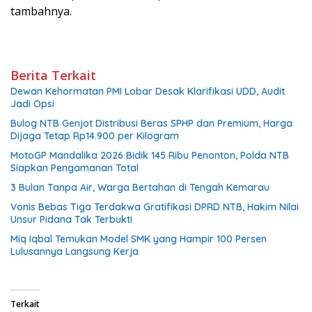
tambahnya.
Berita Terkait
Dewan Kehormatan PMI Lobar Desak Klarifikasi UDD, Audit
Jadi Opsi
Bulog NTB Genjot Distribusi Beras SPHP dan Premium, Harga
Dijaga Tetap Rp14.900 per Kilogram
MotoGP Mandalika 2026 Bidik 145 Ribu Penonton, Polda NTB
Siapkan Pengamanan Total
3 Bulan Tanpa Air, Warga Bertahan di Tengah Kemarau
Vonis Bebas Tiga Terdakwa Gratifikasi DPRD NTB, Hakim Nilai
Unsur Pidana Tak Terbukti
Miq Iqbal Temukan Model SMK yang Hampir 100 Persen
Lulusannya Langsung Kerja
Terkait