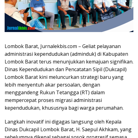
Lombok Barat, Jurnalekbis.com – Geliat pelayanan
administrasi kependudukan (adminduk) di Kabupaten
Lombok Barat terus menunjukkan kemajuan signifikan.
Dinas Kependudukan dan Pencatatan Sipil (Dukcapil)
Lombok Barat kini meluncurkan strategi baru yang
lebih menyentuh akar persoalan, dengan
menggandeng Rukun Tetangga (RT) dalam
mempercepat proses migrasi administrasi
kependudukan, khususnya bagi warga perumahan.
Langkah inovatif ini digagas langsung oleh Kepala
Dinas Dukcapil Lombok Barat, H. Saepul Akhkam, yang
sebelumnya dikenal sebagai sosok progresif semasa