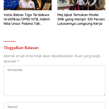
Vonis Bebas Tiga Terdakwa
Miq Iqbal Temukan Model
Gratifikasi DPRD NTB, Hakim
SMK yang Hampir 100 Persen
Nilai Unsur Pidana Tak
Lulusannya Langsung Kerja
Terbukti
Tinggalkan Balasan
Alamat email Anda tidak akan dipublikasikan.
Ruas yang wajib
ditandai
*