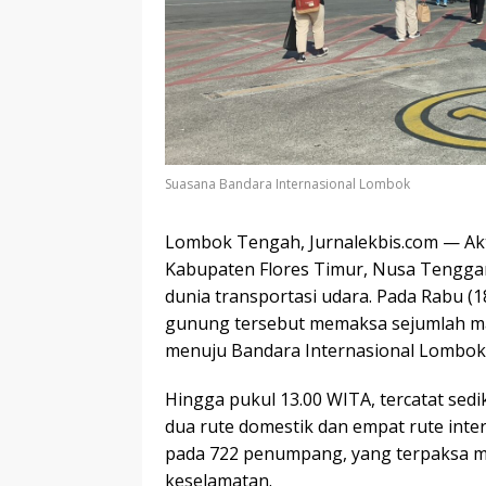
Suasana Bandara Internasional Lombok
Lombok Tengah, Jurnalekbis.com — Akti
Kabupaten Flores Timur, Nusa Tengga
dunia transportasi udara. Pada Rabu (1
gunung tersebut memaksa sejumlah m
menuju Bandara Internasional Lombok
Hingga pukul 13.00 WITA, tercatat sedi
dua rute domestik dan empat rute inte
pada 722 penumpang, yang terpaksa m
keselamatan.