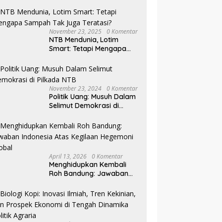
November 23, 2025
0 Komentar
NTB Mendunia, Lotim
Smart: Tetapi Mengapa
Sampah Tak Juga
Teratasi?
November 23, 2024
0 Komentar
Politik Uang: Musuh Dalam
Selimut Demokrasi di
Pilkada NTB
April 13, 2026
0 Komentar
Menghidupkan Kembali
Roh Bandung: Jawaban
Indonesia Atas Kegilaan
Hegemoni Global