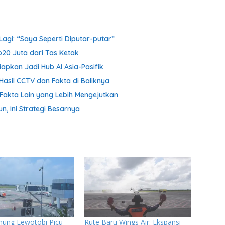
agi: “Saya Seperti Diputar-putar”
p20 Juta dari Tas Ketak
iapkan Jadi Hub AI Asia-Pasifik
Hasil CCTV dan Fakta di Baliknya
Fakta Lain yang Lebih Mengejutkan
n, Ini Strategi Besarnya
nung Lewotobi Picu
Rute Baru Wings Air: Ekspansi