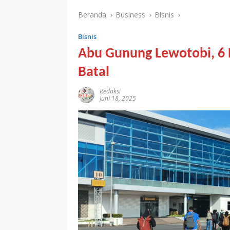
Beranda
Business
Bisnis
Bisnis
Abu Gunung Lewotobi, 6
Batal
Redaksi
Juni 18, 2025