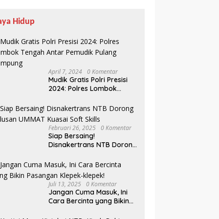
aya Hidup
April 7, 2024
0 Komentar
Mudik Gratis Polri Presisi
2024: Polres Lombok
Tengah Antar Pemudik
Pulang Kampung
Februari 26, 2025
0 Komentar
Siap Bersaing!
Disnakertrans NTB Dorong
Lulusan UMMAT Kuasai
Soft Skills
Juli 13, 2025
0 Komentar
Jangan Cuma Masuk, Ini
Cara Bercinta yang Bikin
Pasangan Klepek-klepek!