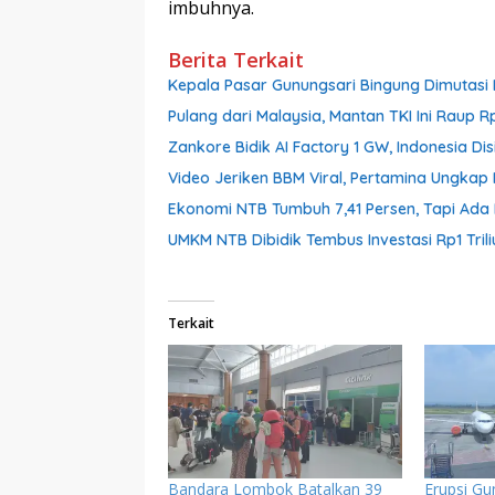
imbuhnya.
Berita Terkait
Kepala Pasar Gunungsari Bingung Dimutasi L
Pulang dari Malaysia, Mantan TKI Ini Raup R
Zankore Bidik AI Factory 1 GW, Indonesia Dis
Video Jeriken BBM Viral, Pertamina Ungkap 
Ekonomi NTB Tumbuh 7,41 Persen, Tapi Ada 
UMKM NTB Dibidik Tembus Investasi Rp1 Triliu
Terkait
Bandara Lombok Batalkan 39
Erupsi Gu