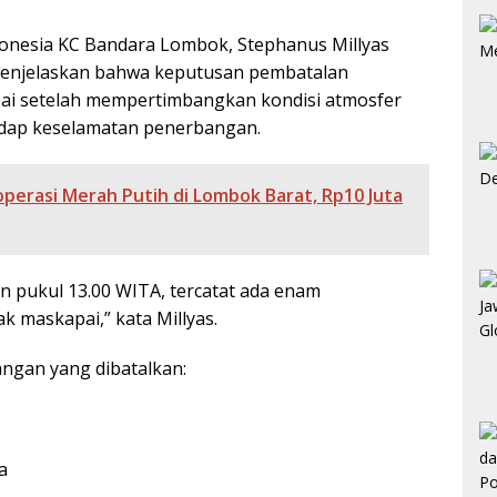
onesia KC Bandara Lombok, Stephanus Millyas
menjelaskan bahwa keputusan pembatalan
pai setelah mempertimbangkan kondisi atmosfer
adap keselamatan penerbangan.
erasi Merah Putih di Lombok Barat, Rp10 Juta
an pukul 13.00 WITA, tercatat ada enam
k maskapai,” kata Millyas.
angan yang dibatalkan:
a