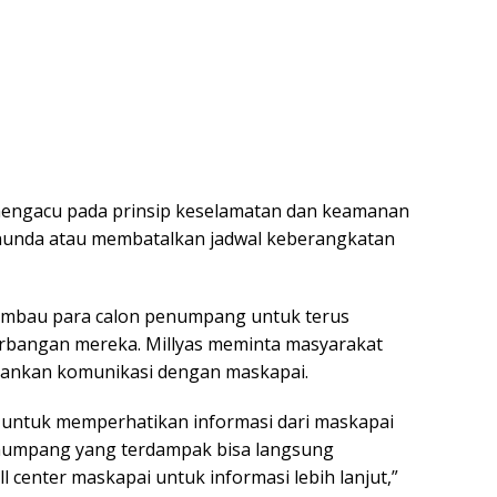
 mengacu pada prinsip keselamatan dan keamanan
nunda atau membatalkan jadwal keberangkatan
imbau para calon penumpang untuk terus
bangan mereka. Millyas meminta masyarakat
pankan komunikasi dengan maskapai.
untuk memperhatikan informasi dari maskapai
Penumpang yang terdampak bisa langsung
 center maskapai untuk informasi lebih lanjut,”