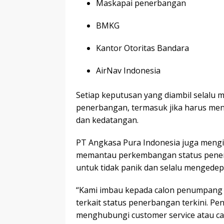
Maskapai penerbangan
BMKG
Kantor Otoritas Bandara
AirNav Indonesia
Setiap keputusan yang diambil selalu
penerbangan, termasuk jika harus me
dan kedatangan.
PT Angkasa Pura Indonesia juga meng
memantau perkembangan status pener
untuk tidak panik dan selalu mengede
“Kami imbau kepada calon penumpang 
terkait status penerbangan terkini. 
menghubungi customer service atau call