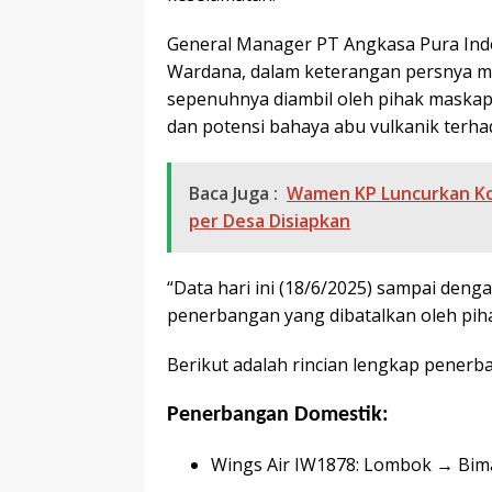
General Manager PT Angkasa Pura Ind
Wardana, dalam keterangan persnya 
sepenuhnya diambil oleh pihak maska
dan potensi bahaya abu vulkanik terh
Baca Juga :
Wamen KP Luncurkan Kop
per Desa Disiapkan
“Data hari ini (18/6/2025) sampai deng
penerbangan yang dibatalkan oleh piha
Berikut adalah rincian lengkap penerb
Penerbangan Domestik:
Wings Air IW1878: Lombok → Bim