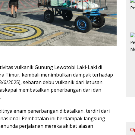
vitas vulkanik Gunung Lewotobi Laki-Laki di
ra Timur, kembali menimbulkan dampak terhadap
8/6/2025), sebaran debu vulkanik dari letusan
askapai membatalkan penerbangan dari dan
.
kitnya enam penerbangan dibatalkan, terdiri dari
rnasional. Pembatalan ini berdampak langsung
enunda perjalanan mereka akibat alasan
O