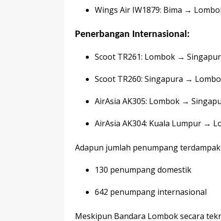
Wings Air IW1879: Bima → Lombo
Penerbangan Internasional:
Scoot TR261: Lombok → Singapu
Scoot TR260: Singapura → Lomb
AirAsia AK305: Lombok → Singap
AirAsia AK304: Kuala Lumpur → 
Adapun jumlah penumpang terdampak m
130 penumpang domestik
642 penumpang internasional
Meskipun Bandara Lombok secara tekni