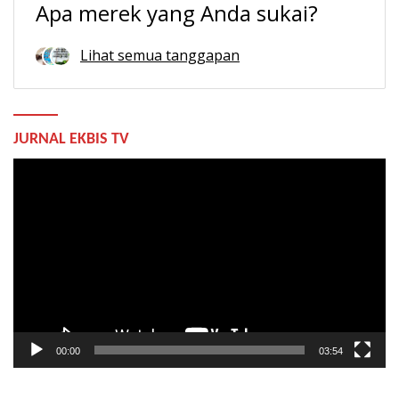
Apa merek yang Anda sukai?
Lihat semua tanggapan
JURNAL EKBIS TV
Pemutar
Video
00:00
03:54