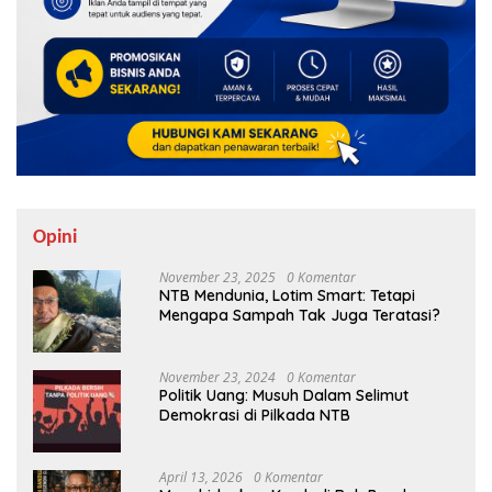
Opini
November 23, 2025
0 Komentar
NTB Mendunia, Lotim Smart: Tetapi
Mengapa Sampah Tak Juga Teratasi?
November 23, 2024
0 Komentar
Politik Uang: Musuh Dalam Selimut
Demokrasi di Pilkada NTB
April 13, 2026
0 Komentar