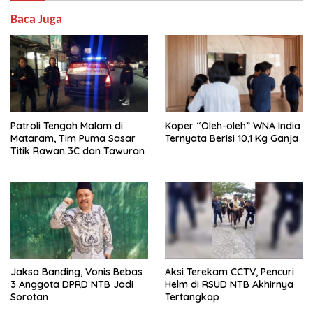
Baca Juga
Patroli Tengah Malam di
Koper “Oleh-oleh” WNA India
Mataram, Tim Puma Sasar
Ternyata Berisi 10,1 Kg Ganja
Titik Rawan 3C dan Tawuran
Jaksa Banding, Vonis Bebas
Aksi Terekam CCTV, Pencuri
3 Anggota DPRD NTB Jadi
Helm di RSUD NTB Akhirnya
Sorotan
Tertangkap