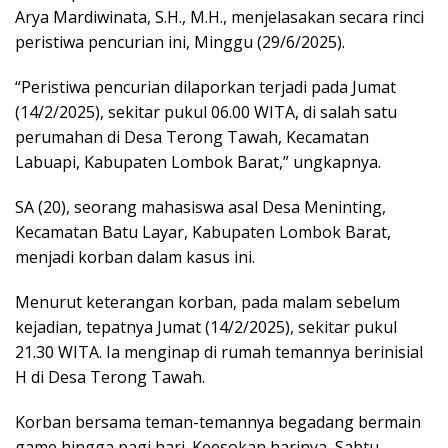
Arya Mardiwinata, S.H., M.H., menjelasakan secara rinci
peristiwa pencurian ini, Minggu (29/6/2025).
“Peristiwa pencurian dilaporkan terjadi pada Jumat
(14/2/2025), sekitar pukul 06.00 WITA, di salah satu
perumahan di Desa Terong Tawah, Kecamatan
Labuapi, Kabupaten Lombok Barat,” ungkapnya.
SA (20), seorang mahasiswa asal Desa Meninting,
Kecamatan Batu Layar, Kabupaten Lombok Barat,
menjadi korban dalam kasus ini.
Menurut keterangan korban, pada malam sebelum
kejadian, tepatnya Jumat (14/2/2025), sekitar pukul
21.30 WITA. Ia menginap di rumah temannya berinisial
H di Desa Terong Tawah.
Korban bersama teman-temannya begadang bermain
game hingga pagi hari. Keesokan harinya, Sabtu