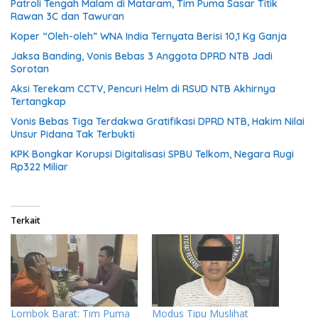
Patroli Tengah Malam di Mataram, Tim Puma Sasar Titik
Rawan 3C dan Tawuran
Koper “Oleh-oleh” WNA India Ternyata Berisi 10,1 Kg Ganja
Jaksa Banding, Vonis Bebas 3 Anggota DPRD NTB Jadi
Sorotan
Aksi Terekam CCTV, Pencuri Helm di RSUD NTB Akhirnya
Tertangkap
Vonis Bebas Tiga Terdakwa Gratifikasi DPRD NTB, Hakim Nilai
Unsur Pidana Tak Terbukti
KPK Bongkar Korupsi Digitalisasi SPBU Telkom, Negara Rugi
Rp322 Miliar
Terkait
Lombok Barat: Tim Puma
Modus Tipu Muslihat