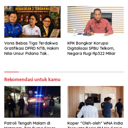
Vonis Bebas Tiga Terdakwa
KPK Bongkar Korupsi
Gratifikasi DPRD NTB, Hakim
Digitalisasi SPBU Telkom,
Nilai Unsur Pidana Tak
Negara Rugi Rp322 Miliar
Terbukti
Rekomendasi untuk kamu
Patroli Tengah Malam di
Koper “Oleh-oleh” WNA India