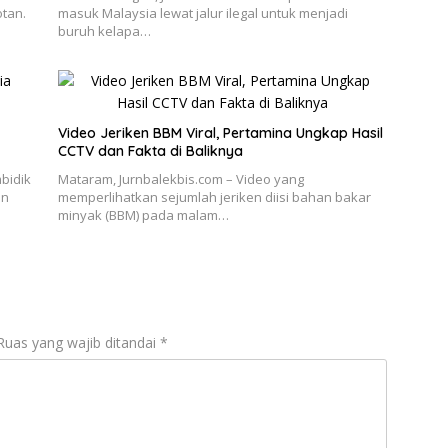
otan.
masuk Malaysia lewat jalur ilegal untuk menjadi
buruh kelapa…
Video Jeriken BBM Viral, Pertamina Ungkap Hasil
CCTV dan Fakta di Baliknya
bidik
Mataram, Jurnbalekbis.com – Video yang
an
memperlihatkan sejumlah jeriken diisi bahan bakar
minyak (BBM) pada malam…
Ruas yang wajib ditandai
*