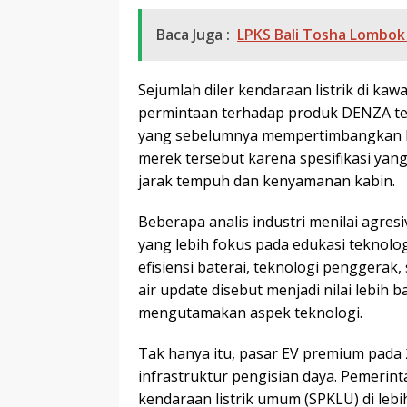
Baca Juga :
LPKS Bali Tosha Lombok
Sejumlah diler kendaraan listrik di k
permintaan terhadap produk DENZA ter
yang sebelumnya mempertimbangkan EV
merek tersebut karena spesifikasi yang
jarak tempuh dan kenyamanan kabin.
Beberapa analis industri menilai agre
yang lebih fokus pada edukasi teknolo
efisiensi baterai, teknologi penggerak
air update disebut menjadi nilai lebi
mengutamakan aspek teknologi.
Tak hanya itu, pasar EV premium pada
infrastruktur pengisian daya. Pemeri
kendaraan listrik umum (SPKLU) di lebi