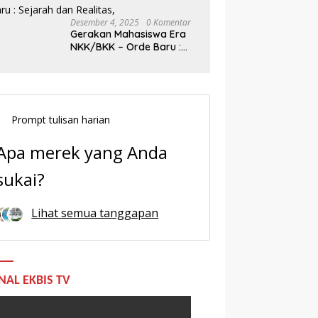
Desember 4, 2025
0 Komentar
Gerakan Mahasiswa Era
NKK/BKK – Orde Baru :
Sejarah dan Realitas,
Prompt tulisan harian
Apa merek yang Anda
sukai?
Lihat semua tanggapan
NAL EKBIS TV