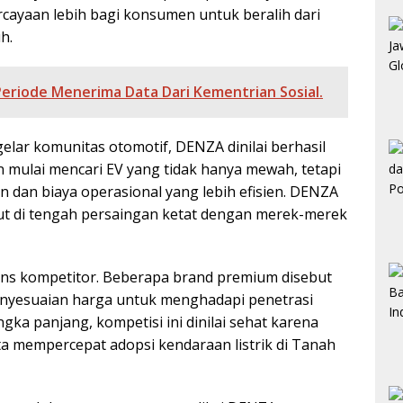
rcayaan lebih bagi konsumen untuk beralih dari
h.
Periode Menerima Data Dari Kementrian Sosial.
elar komunitas otomotif, DENZA dinilai berhasil
mulai mencari EV yang tidak hanya mewah, tetapi
dan biaya operasional yang lebih efisien. DENZA
t di tengah persaingan ketat dengan merek-merek
pons kompetitor. Beberapa brand premium disebut
nyesuaian harga untuk menghadapi penetrasi
ka panjang, kompetisi ini dinilai sehat karena
a mempercepat adopsi kendaraan listrik di Tanah