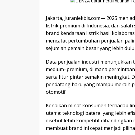
Jakarta, Juranlekbis.com— 2025 menj
listrik premium di Indonesia, dan sala
brand kendaraan listrik hasil kolabor
mencatat pertumbuhan penjualan palin
sejumlah pemain besar yang lebih dulu 
Data penjualan industri menunjukkan t
medium–premium, di mana permintaan 
serta fitur pintar semakin meningkat.
pendatang baru yang mampu meraih pang
otomotif.
Kenaikan minat konsumen terhadap lin
utama: teknologi baterai yang lebih efi
disebut lebih kompetitif dibandingkan
membuat brand ini cepat menjadi pilih