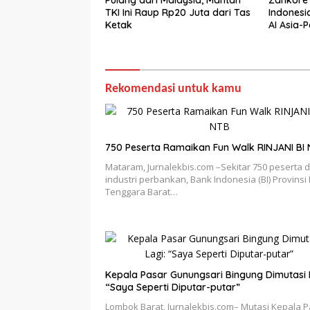
TKI Ini Raup Rp20 Juta dari Tas
Indonesi
Ketak
AI Asia-P
Rekomendasi untuk kamu
750 Peserta Ramaikan Fun Walk RINJANI BI
Mataram, Jurnalekbis.com –Sekitar 750 peserta d
industri perbankan, Bank Indonesia (BI) Provinsi
Tenggara Barat…
Kepala Pasar Gunungsari Bingung Dimutasi 
“Saya Seperti Diputar-putar”
Lombok Barat, Jurnalekbis.com– Mutasi Kepala 