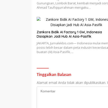
Gunungsari, Lombok Barat, kembali menjadi sor
Ahmad Taufiqqurrahman mengaku…
Zankore Bidik AI Factory 1 GW, Indonesia
Disiapkan Jadi Hub AI Asia-Pasifik
JAKARTA, Jurnalekbis.com— Indonesia mulai mem
posisi lebih besar dalam peta industri kecerdas
buatan (AI) Asia-Pasifik….
Tinggalkan Balasan
Alamat email Anda tidak akan dipublikasikan.