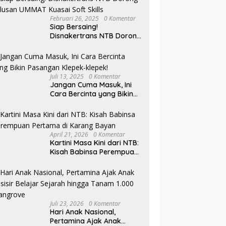
Februari 26, 2025
0 Komentar
Siap Bersaing!
Disnakertrans NTB Dorong
Lulusan UMMAT Kuasai
Soft Skills
Juli 13, 2025
0 Komentar
Jangan Cuma Masuk, Ini
Cara Bercinta yang Bikin
Pasangan Klepek-klepek!
April 21, 2026
0 Komentar
Kartini Masa Kini dari NTB:
Kisah Babinsa Perempuan
Pertama di Karang Bayan
Juli 23, 2026
0 Komentar
Hari Anak Nasional,
Pertamina Ajak Anak