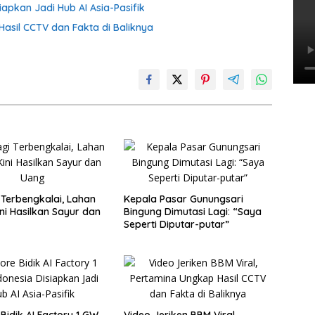
iapkan Jadi Hub AI Asia-Pasifik
Hasil CCTV dan Fakta di Baliknya
 Terbengkalai, Lahan
Kepala Pasar Gunungsari
ni Hasilkan Sayur dan
Bingung Dimutasi Lagi: “Saya
Seperti Diputar-putar”
Bidik AI Factory 1 GW,
Video Jeriken BBM Viral,