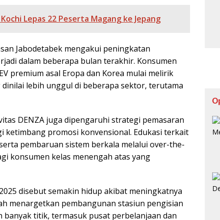
 Kochi Lepas 22 Peserta Magang ke Jepang
awasan Jabodetabek mengakui peningkatan
jadi dalam beberapa bulan terakhir. Konsumen
 premium asal Eropa dan Korea mulai melirik
 dinilai lebih unggul di beberapa sektor, terutama
O
sivitas DENZA juga dipengaruhi strategi pemasaran
gi ketimbang promosi konvensional. Edukasi terkait
, serta pembaruan sistem berkala melalui over-the-
h bagi konsumen kelas menengah atas yang
 2025 disebut semakin hidup akibat meningkatnya
ntah menargetkan pembangunan stasiun pengisian
h banyak titik, termasuk pusat perbelanjaan dan