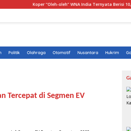
Koper “Oleh-oleh” WNA India Ternyata Berisi 10,1 Kg Ganja
n
Politik
Olahraga
Otomotif
Nusantara
Hukrim
Ga
G
n Tercepat di Segmen EV