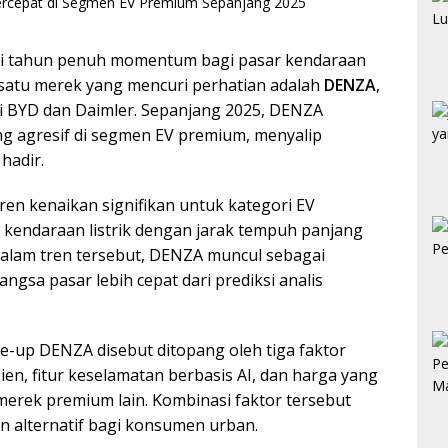
adi tahun penuh momentum bagi pasar kendaraan
h satu merek yang mencuri perhatian adalah
DENZA
,
asi BYD dan Daimler. Sepanjang 2025, DENZA
g agresif di segmen EV premium, menyalip
hadir.
ren kenaikan signifikan untuk kategori EV
kendaraan listrik dengan jarak tempuh panjang
 Dalam tren tersebut, DENZA muncul sebagai
sa pasar lebih cepat dari prediksi analis
e-up DENZA disebut ditopang oleh tiga faktor
sien, fitur keselamatan berbasis AI, dan harga yang
 merek premium lain. Kombinasi faktor tersebut
an alternatif bagi konsumen urban.