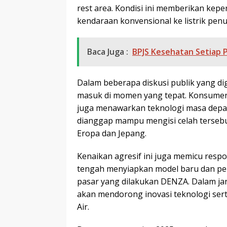
rest area. Kondisi ini memberikan kepe
kendaraan konvensional ke listrik penu
Baca Juga :
BPJS Kesehatan Setiap 
Dalam beberapa diskusi publik yang dig
masuk di momen yang tepat. Konsumen 
juga menawarkan teknologi masa depan 
dianggap mampu mengisi celah tersebu
Eropa dan Jepang.
Kenaikan agresif ini juga memicu res
tengah menyiapkan model baru dan pe
pasar yang dilakukan DENZA. Dalam jang
akan mendorong inovasi teknologi sert
Air.