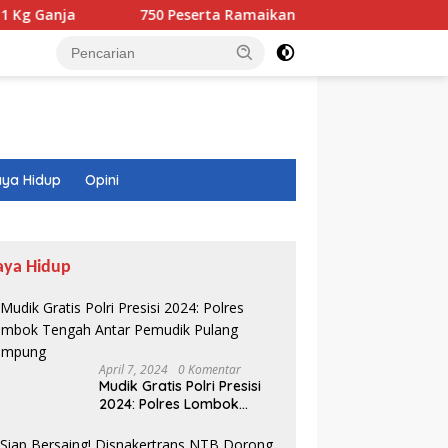
750 Peserta Ramaikan Fun Walk RINJANI BI NTB
ya Hidup
Opini
aya Hidup
April 7, 2024
0 Komentar
Mudik Gratis Polri Presisi
2024: Polres Lombok
Tengah Antar Pemudik
Pulang Kampung