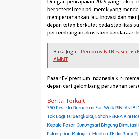
Dengan pencapaian 2025 yang cukup 
berpotensi menjadi merek yang mend
mempertahankan laju inovasi dan menja
depan tetap berkutat pada stabilitas sup
perkembangan ekosistem kendaraan list
Baca Juga :
Pemprov NTB Fasilitasi
AMNT
Pasar EV premium Indonesia kini mema
depan dari gelombang perubahan ters
Berita Terkait
750 Peserta Ramaikan Fun Walk RINJANI BI
Tak Lagi Terbengkalai, Lahan PEKKA Kini Ha
Kepala Pasar Gunungsari Bingung Dimutasi L
Pulang dari Malaysia, Mantan TKI Ini Raup R