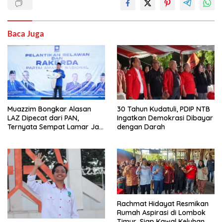
Baca Juga
Muazzim Bongkar Alasan
30 Tahun Kudatuli, PDIP NTB
LAZ Dipecat dari PAN,
Ingatkan Demokrasi Dibayar
Ternyata Sempat Lamar Jadi
dengan Darah
Ketua Gerindra
Rachmat Hidayat Resmikan
Rumah Aspirasi di Lombok
Timur, Siap Kawal Keluhan