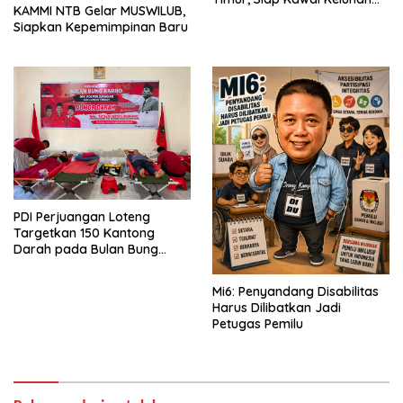
KAMMI NTB Gelar MUSWILUB,
Warga hingga Tuntas
Siapkan Kepemimpinan Baru
PDI Perjuangan Loteng
Targetkan 150 Kantong
Darah pada Bulan Bung
Karno 2026
Mi6: Penyandang Disabilitas
Harus Dilibatkan Jadi
Petugas Pemilu