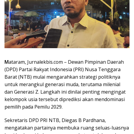
M
ataram, Jurnalekbis.com – Dewan Pimpinan Daerah
(DPD) Partai Rakyat Indonesia (PRI) Nusa Tenggara
Barat (NTB) mulai mengarahkan strategi politiknya
untuk merangkul generasi muda, terutama milenial
dan Generasi Z. Langkah ini dinilai penting mengingat
kelompok usia tersebut diprediksi akan mendominasi
pemilih pada Pemilu 2029.
Sekretaris DPD PRI NTB, Diegas B Pardhana,
mengatakan partainya membuka ruang seluas-luasnya