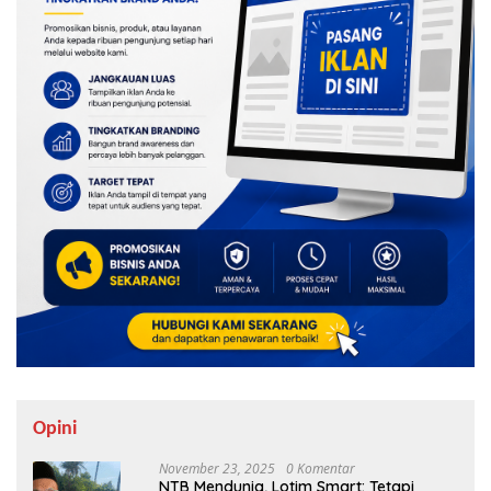
Opini
November 23, 2025
0 Komentar
NTB Mendunia, Lotim Smart: Tetapi