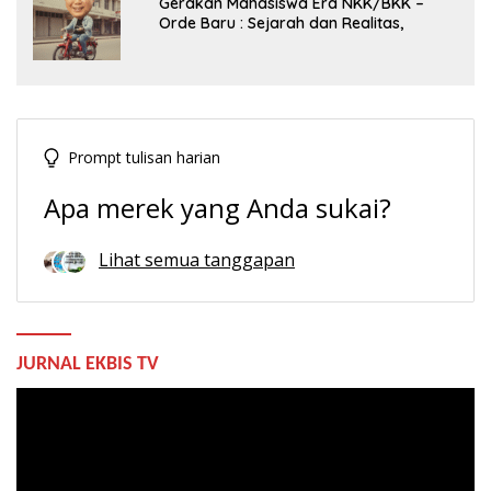
Gerakan Mahasiswa Era NKK/BKK –
Orde Baru : Sejarah dan Realitas,
Prompt tulisan harian
Apa merek yang Anda sukai?
Lihat semua tanggapan
JURNAL EKBIS TV
Pemutar
Video