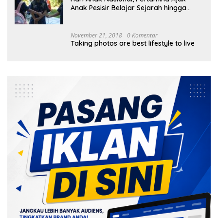
Anak Pesisir Belajar Sejarah hingga
Tanam 1.000 Mangrove
November 21, 2018
0 Komentar
Taking photos are best lifestyle to live