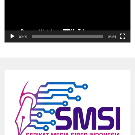
00:00
03:54