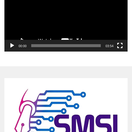
00:00
03:54