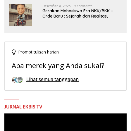
Desember 4, 2025
0 Komentar
Gerakan Mahasiswa Era NKK/BKK –
Orde Baru : Sejarah dan Realitas,
Prompt tulisan harian
Apa merek yang Anda sukai?
Lihat semua tanggapan
JURNAL EKBIS TV
Pemutar
Video