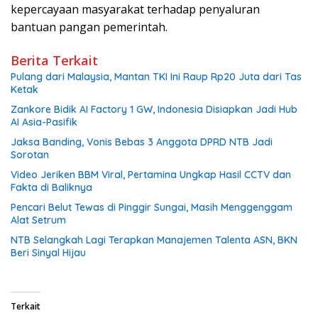
kepercayaan masyarakat terhadap penyaluran
bantuan pangan pemerintah.
Berita Terkait
Pulang dari Malaysia, Mantan TKI Ini Raup Rp20 Juta dari Tas
Ketak
Zankore Bidik AI Factory 1 GW, Indonesia Disiapkan Jadi Hub
AI Asia-Pasifik
Jaksa Banding, Vonis Bebas 3 Anggota DPRD NTB Jadi
Sorotan
Video Jeriken BBM Viral, Pertamina Ungkap Hasil CCTV dan
Fakta di Baliknya
Pencari Belut Tewas di Pinggir Sungai, Masih Menggenggam
Alat Setrum
NTB Selangkah Lagi Terapkan Manajemen Talenta ASN, BKN
Beri Sinyal Hijau
Terkait