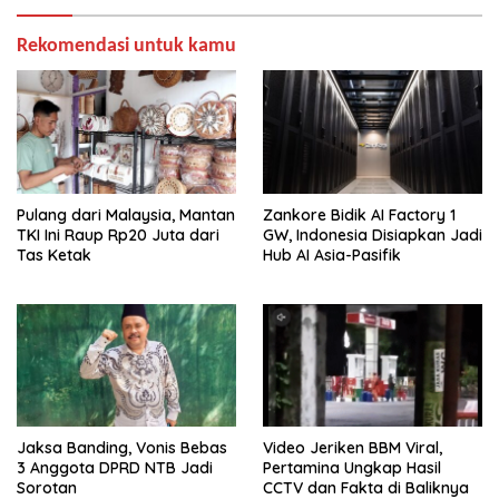
Rekomendasi untuk kamu
Pulang dari Malaysia, Mantan
Zankore Bidik AI Factory 1
TKI Ini Raup Rp20 Juta dari
GW, Indonesia Disiapkan Jadi
Tas Ketak
Hub AI Asia-Pasifik
Jaksa Banding, Vonis Bebas
Video Jeriken BBM Viral,
3 Anggota DPRD NTB Jadi
Pertamina Ungkap Hasil
Sorotan
CCTV dan Fakta di Baliknya