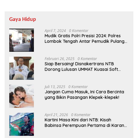
Gaya Hidup
April 7, 2024
0 Komentar
Mudik Gratis Polri Presisi 2024: Polres
Lombok Tengah Antar Pemudik Pulang
Kampung
Februari 26, 2025
0 Komentar
Siap Bersaing! Disnakertrans NTB
Dorong Lulusan UMMAT Kuasai Soft
Skills
Juli 13, 2025
0 Komentar
Jangan Cuma Masuk, Ini Cara Bercinta
yang Bikin Pasangan Klepek-klepek!
April 21, 2026
0 Komentar
Kartini Masa Kini dari NTB: Kisah
Babinsa Perempuan Pertama di Karang
Bayan