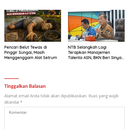
Pencari Belut Tewas di
NTB Selangkah Lagi
Pinggir Sungai, Masih
Terapkan Manajemen
Menggenggam Alat Setrum
Talenta ASN, BKN Beri Sinyal
Hijau
Tinggalkan Balasan
Alamat email Anda tidak akan dipublikasikan.
Ruas yang wajib
ditandai
*