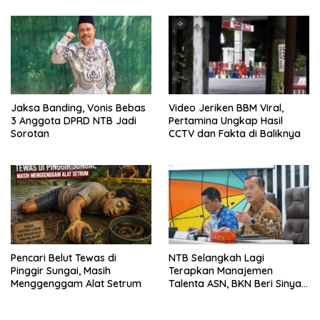
Jaksa Banding, Vonis Bebas
Video Jeriken BBM Viral,
3 Anggota DPRD NTB Jadi
Pertamina Ungkap Hasil
Sorotan
CCTV dan Fakta di Baliknya
Pencari Belut Tewas di
NTB Selangkah Lagi
Pinggir Sungai, Masih
Terapkan Manajemen
Menggenggam Alat Setrum
Talenta ASN, BKN Beri Sinyal
Hijau