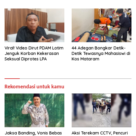
Terbukti
Viral! Video Dirut PDAM Lotim
44 Adegan Bongkar Detik-
Jenguk Korban Kekerasan
Detik Tewasnya Mahasiswi di
Seksual Diprotes LPA
Kos Mataram
Rekomendasi untuk kamu
Jaksa Banding, Vonis Bebas
Aksi Terekam CCTV, Pencuri