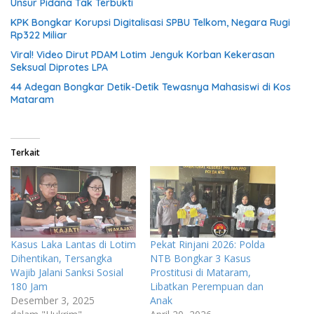
Unsur Pidana Tak Terbukti
KPK Bongkar Korupsi Digitalisasi SPBU Telkom, Negara Rugi
Rp322 Miliar
Viral! Video Dirut PDAM Lotim Jenguk Korban Kekerasan
Seksual Diprotes LPA
44 Adegan Bongkar Detik-Detik Tewasnya Mahasiswi di Kos
Mataram
Terkait
Kasus Laka Lantas di Lotim
Pekat Rinjani 2026: Polda
Dihentikan, Tersangka
NTB Bongkar 3 Kasus
Wajib Jalani Sanksi Sosial
Prostitusi di Mataram,
180 Jam
Libatkan Perempuan dan
Desember 3, 2025
Anak