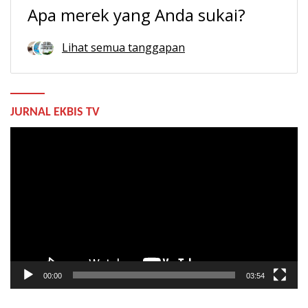
Apa merek yang Anda sukai?
Lihat semua tanggapan
JURNAL EKBIS TV
Pemutar
Video
00:00
03:54