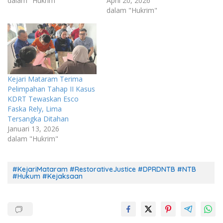
dalam "Hukrim"
April 20, 2026
dalam "Hukrim"
Kejari Mataram Terima
Pelimpahan Tahap II Kasus
KDRT Tewaskan Esco
Faska Rely, Lima
Tersangka Ditahan
Januari 13, 2026
dalam "Hukrim"
#KejariMataram #RestorativeJustice #DPRDNTB #NTB
#Hukum #Kejaksaan