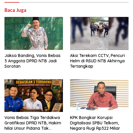
Baca Juga
Jaksa Banding, Vonis Bebas
Aksi Terekam CCTV, Pencuri
3 Anggota DPRD NTB Jadi
Helm di RSUD NTB Akhirnya
Sorotan
Tertangkap
Vonis Bebas Tiga Terdakwa
KPK Bongkar Korupsi
Gratifikasi DPRD NTB, Hakim
Digitalisasi SPBU Telkom,
Nilai Unsur Pidana Tak
Negara Rugi Rp322 Miliar