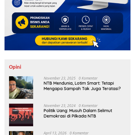
Opini
November 23, 2025
0 Komentar
NTB Mendunia, Lotim Smart: Tetapi
Mengapa Sampah Tak Juga Teratasi?
November 23, 2024
0 Komentar
Politik Uang: Musuh Dalam Selimut
Demokrasi di Pilkada NTB
April 13, 2026
0 Komentar