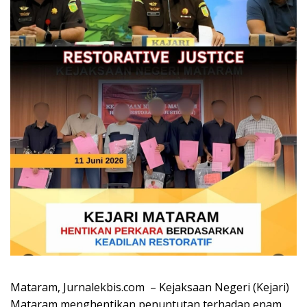
Mataram, Jurnalekbis.com – Kejaksaan Negeri (Kejari)
Mataram menghentikan penuntutan terhadap enam