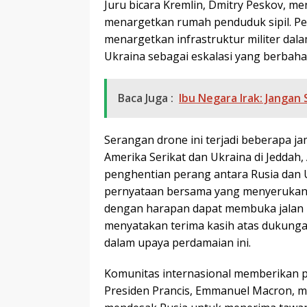
Juru bicara Kremlin, Dmitry Peskov, 
menargetkan rumah penduduk sipil. P
menargetkan infrastruktur militer dal
Ukraina sebagai eskalasi yang berbaha
Baca Juga :
Ibu Negara Irak: Jangan 
Serangan drone ini terjadi beberapa j
Amerika Serikat dan Ukraina di Jeddah
penghentian perang antara Rusia dan 
pernyataan bersama yang menyerukan g
dengan harapan dapat membuka jalan 
menyatakan terima kasih atas dukung
dalam upaya perdamaian ini.
Komunitas internasional memberikan per
Presiden Prancis, Emmanuel Macron, m