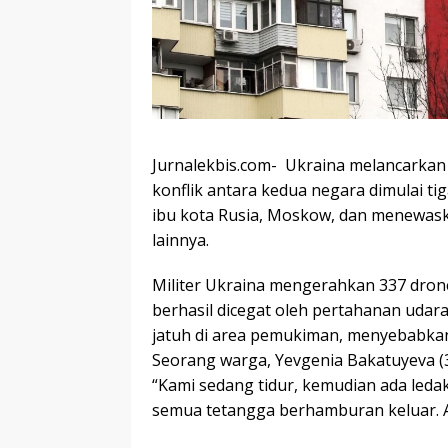
Jurnalekbis.com- Ukraina melancarkan 
konflik antara kedua negara dimulai ti
ibu kota Rusia, Moskow, dan menewask
lainnya.
Militer Ukraina mengerahkan 337 dron
berhasil dicegat oleh pertahanan udar
jatuh di area pemukiman, menyebabkan
Seorang warga, Yevgenia Bakatuyeva (3
“Kami sedang tidur, kemudian ada leda
semua tetangga berhamburan keluar. 