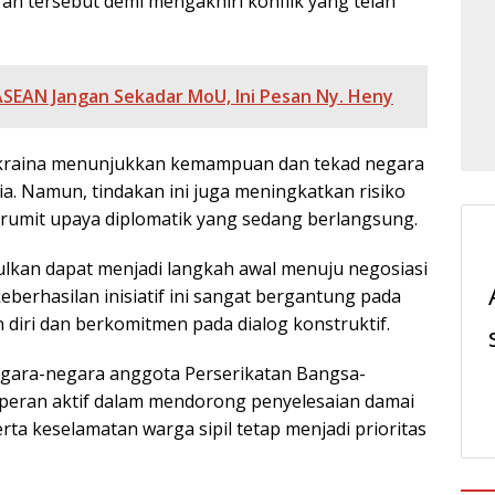
n tersebut demi mengakhiri konflik yang telah
ASEAN Jangan Sekadar MoU, Ini Pesan Ny. Heny
Ukraina menunjukkan kemampuan dan tekad negara
a. Namun, tindakan ini juga meningkatkan risiko
erumit upaya diplomatik yang sedang berlangsung.
ulkan dapat menjadi langkah awal menuju negosiasi
eberhasilan inisiatif ini sangat bergantung pada
diri dan berkomitmen pada dialog konstruktif.
egara-negara anggota Perserikatan Bangsa-
peran aktif dalam mendorong penyelesaian damai
ta keselamatan warga sipil tetap menjadi prioritas