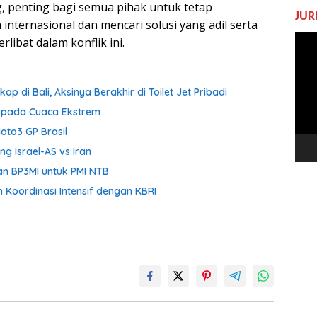
, penting bagi semua pihak untuk tetap
JUR
nternasional dan mencari solusi yang adil serta
Pem
libat dalam konflik ini.
Vide
p di Bali, Aksinya Berakhir di Toilet Jet Pribadi
aspada Cuaca Ekstrem
oto3 GP Brasil
ng Israel-AS vs Iran
an BP3MI untuk PMI NTB
n Koordinasi Intensif dengan KBRI