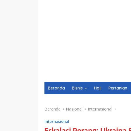
Beranda
Bisnis
Haji
Pertanian
Beranda
Nasional
Internasional
Internasional