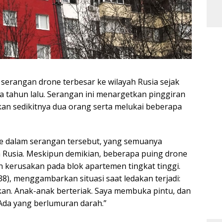
serangan drone terbesar ke wilayah Rusia sejak
ga tahun lalu. Serangan ini menargetkan pinggiran
an sedikitnya dua orang serta melukai beberapa
e dalam serangan tersebut, yang semuanya
a Rusia. Meskipun demikian, beberapa puing drone
 kerusakan pada blok apartemen tingkat tinggi.
8), menggambarkan situasi saat ledakan terjadi:
kan. Anak-anak berteriak. Saya membuka pintu, dan
Ada yang berlumuran darah.”