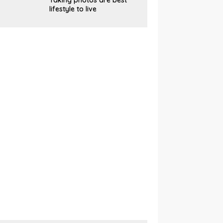
Taking photos are best
lifestyle to live