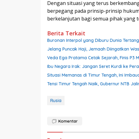
Dengan situasi yang terus berkembang
berpegang pada prinsip-prinsip hukum i
berkelanjutan bagi semua pihak yang ter
Berita Terkait
Buronan Interpol yang Diburu Dunia Tertangka
Jelang Puncak Haji, Jemaah Diingatkan W
Veda Ega Pratama Cetak Sejarah, Finis P3 M
Ibu Negara Irak: Jangan Seret Kurdi ke Pera
Situasi Memanas di Timur Tengah, Ini Imbau
Tensi Timur Tengah Naik, Gubernur NTB Jali
Rusia
Komentar