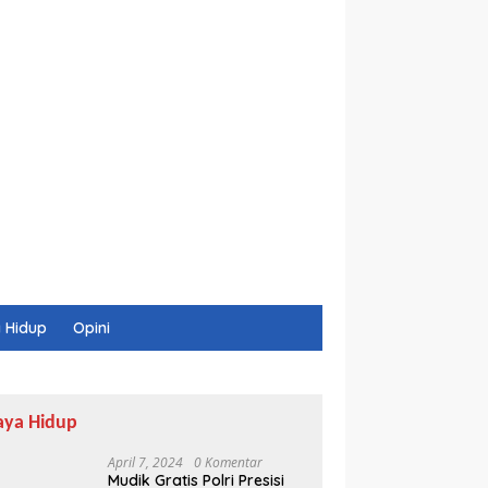
 Hidup
Opini
aya Hidup
April 7, 2024
0 Komentar
Mudik Gratis Polri Presisi