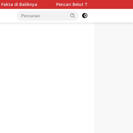
nya
Pencari Belut Tewas di Pinggir Sungai, Masih Men