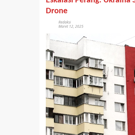
Eskalasi Perang: Ukraina
Drone
Redaksi
Maret 12, 2025