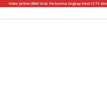
ken BBM Viral, Pertamina Ungkap Hasil CCTV dan Fakta di Balik