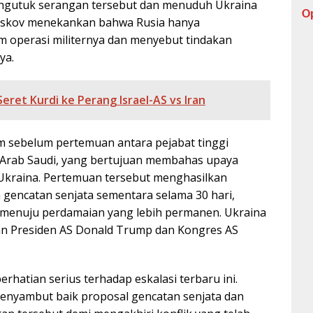
mengutuk serangan tersebut dan menuduh Ukraina
O
eskov menekankan bahwa Rusia hanya
am operasi militernya dan menyebut tindakan
ya.
Seret Kurdi ke Perang Israel-AS vs Iran
am sebelum pertemuan antara pejabat tinggi
, Arab Saudi, yang bertujuan membahas upaya
Ukraina. Pertemuan tersebut menghasilkan
encatan senjata sementara selama 30 hari,
menuju perdamaian yang lebih permanen. Ukraina
an Presiden AS Donald Trump dan Kongres AS
hatian serius terhadap eskalasi terbaru ini.
enyambut baik proposal gencatan senjata dan