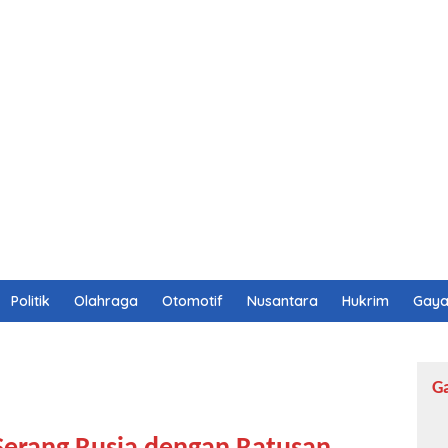
Politik
Olahraga
Otomotif
Nusantara
Hukrim
Gaya
G