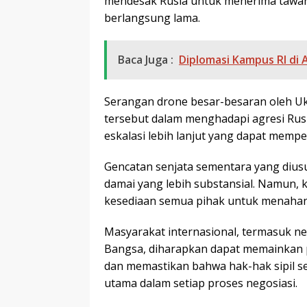
mendesak Rusia untuk menerima tawara
berlangsung lama.
Baca Juga :
Diplomasi Kampus RI di 
Serangan drone besar-besaran oleh 
tersebut dalam menghadapi agresi Rusi
eskalasi lebih lanjut yang dapat memp
Gencatan senjata sementara yang dius
damai yang lebih substansial. Namun, k
kesediaan semua pihak untuk menahan 
Masyarakat internasional, termasuk n
Bangsa, diharapkan dapat memainkan 
dan memastikan bahwa hak-hak sipil ser
utama dalam setiap proses negosiasi.